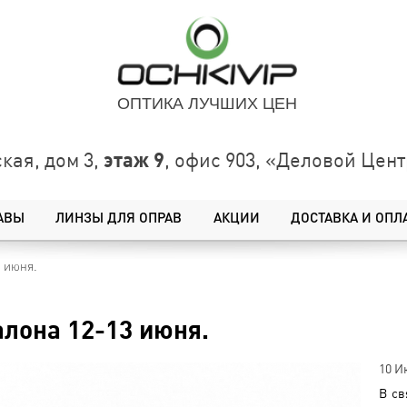
ОПТИКА ЛУЧШИХ ЦЕН
этаж 9
кая, дом 3,
, офис 903, «Деловой Це
АВЫ
ЛИНЗЫ ДЛЯ ОПРАВ
АКЦИИ
ДОСТАВКА И ОПЛ
3 июня.
алона 12-13 июня.
10 И
В св