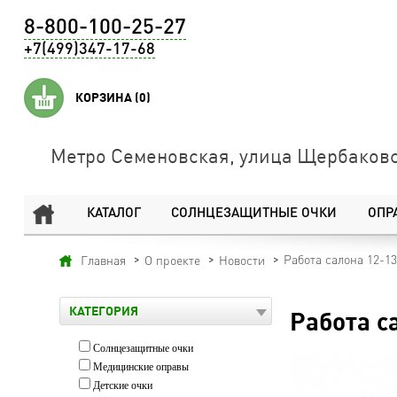
8-800-100-25-27
+7(499)347-17-68
КОРЗИНА
(0)
Метро Семеновская, улица Щербаковс
КАТАЛОГ
СОЛНЦЕЗАЩИТНЫЕ ОЧКИ
ОПР
Работа салона 12-1
Главная
О проекте
Новости
КАТЕГОРИЯ
Работа с
Солнцезащитные очки
Медицинские оправы
Детские очки