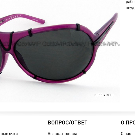
рабо
неуд
ВОПРОС/ОТВЕТ
О ПР
ные очки
Возврат товара
О нас