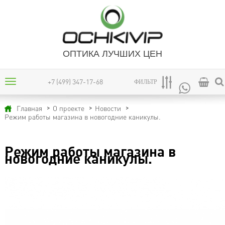
ОПТИКА ЛУЧШИХ ЦЕН
+7 (499) 347-17-68
ФИЛЬТР
Главная
О проекте
Новости
Режим работы магазина в новогодние каникулы.
Режим работы магазина в
новогодние каникулы.