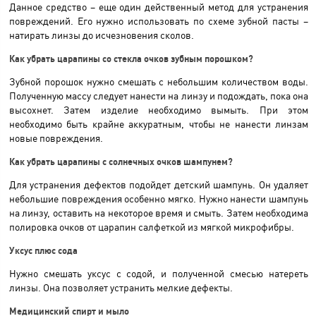
Данное средство – еще один действенный метод для устранения
повреждений. Его нужно использовать по схеме зубной пасты –
натирать линзы до исчезновения сколов.
Как убрать царапины со стекла очков зубным порошком?
Зубной порошок нужно смешать с небольшим количеством воды.
Полученную массу следует нанести на линзу и подождать, пока она
высохнет. Затем изделие необходимо вымыть. При этом
необходимо быть крайне аккуратным, чтобы не нанести линзам
новые повреждения.
Как убрать царапины с солнечных очков шампунем?
Для устранения дефектов подойдет детский шампунь. Он удаляет
небольшие повреждения особенно мягко. Нужно нанести шампунь
на линзу, оставить на некоторое время и смыть. Затем необходима
полировка очков от царапин салфеткой из мягкой микрофибры.
Уксус плюс сода
Нужно смешать уксус с содой, и полученной смесью натереть
линзы. Она позволяет устранить мелкие дефекты.
Медицинский спирт и мыло