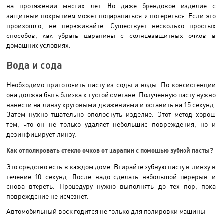
на протяжении многих лет. Но даже брендовое изделие с
защитным покрытием может поцарапаться и потереться. Если это
произошло, не переживайте. Существует несколько простых
способов, как убрать царапины с солнцезащитных очков в
домашних условиях.
Вода и сода
Необходимо приготовить пасту из соды и воды. По консистенции
она должна быть близка к густой сметане. Полученную пасту нужно
нанести на линзу круговыми движениями и оставить на 15 секунд.
Затем нужно тщательно ополоснуть изделие. Этот метод хорош
тем, что он не только удаляет небольшие повреждения, но и
дезинфицирует линзу.
Как отполировать стекло очков от царапин с помощью зубной пасты?
Это средство есть в каждом доме. Втирайте зубную пасту в линзу в
течение 10 секунд. После надо сделать небольшой перерыв и
снова втереть. Процедуру нужно выполнять до тех пор, пока
повреждение не исчезнет.
Автомобильный воск годится не только для полировки машины