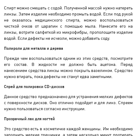
Спирт можно смешать с содой. Полученной массой нужно натереть
линзы. Затем изделие необходимо промыть водой. Если под рукой
не оказалось медицинского спирта, можно воспользоваться
чисткой очков от царапин с помощью мыла. Нанесите его на
линзы, вотрите салфеткой из микрофибры, прополощите изделие
водой. Если дефекты не исчезли, можно добавить соду.
Полироли для металла и дерева
Прежде чем воспользоваться одним из этих средств, посмотрите
его состав. В жидкости не должно быть ацетона. Перед
нанесением средства линзы можно покрыть вазелином. Средство
нужно втирать, пока дефекты не станут едва заметными.
Спрей для полировки CD-дисков
Данное средство предназначено для устранения мелких дефектов
с поверхности дисков. Оно отлично подойдет и для линз. Спреем
нужно пользоваться согласно инструкции.
Прозрачный лак для ногтей
Это средство есть в косметичке каждой женщины. Им необходимо
заполнить мелкие трещинки, а затем несколько минут протирать