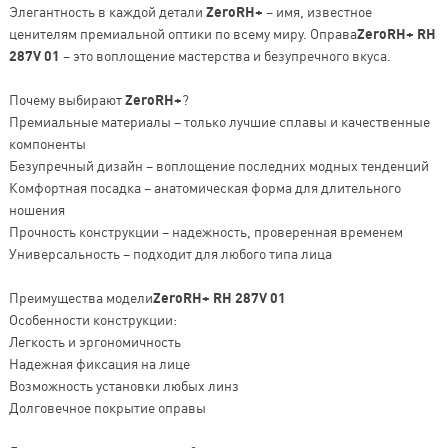
Элегантность в каждой детали
ZeroRH+
– имя, известное
ценителям премиальной оптики по всему миру. Оправа
ZeroRH+ RH
287V 01
– это воплощение мастерства и безупречного вкуса.
Почему выбирают
ZeroRH+
?
Премиальные материалы – только лучшие сплавы и качественные
компоненты
Безупречный дизайн – воплощение последних модных тенденций
Комфортная посадка – анатомическая форма для длительного
ношения
Прочность конструкции – надежность, проверенная временем
Универсальность – подходит для любого типа лица
Преимущества модели
ZeroRH+ RH 287V 01
Особенности конструкции:
Легкость и эргономичность
Надежная фиксация на лице
Возможность установки любых линз
Долговечное покрытие оправы