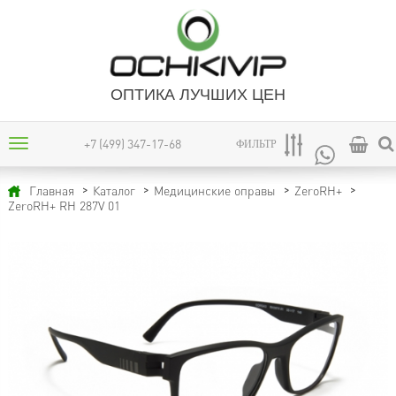
ОПТИКА ЛУЧШИХ ЦЕН
+7 (499) 347-17-68
ФИЛЬТР
Главная
Каталог
Медицинские оправы
ZeroRH+
ZeroRH+ RH 287V 01