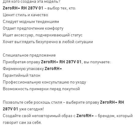
Для кого создана эта модель?
ZeroRH+ RH 287V 01
– выбор тех, кто:
Ценит стиль и качество
Следует модным тенденциям
Отдает предпочтение комфорту
Ищет аксессуар, подчеркивающий статус
Хочет выглядеть безупречно в любой ситуации
Специальное предложение
Приобретая оправу
ZeroRH+ RH 287V 01
, вы получаете:
Фирменную упаковку
ZeroRH+
Гарантийный талон
Профессиональную консультацию по уходу
Возможность примерки перед покупкой
Позвольте себе роскошь стиля – выберите оправу
ZeroRH+ RH
287V 01
уже сегодня!
Создайте свой неповторимый образ с
ZeroRH+
– брендом, который
говорит сам за себя.