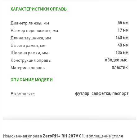
ХАРАКТЕРИСТИКИ ОПРАВЫ
Диаметр линзы, мм
55 мм
Размер переносицы, мм
17 мм
Длина заушника, мм
140 мм
Высота рамки, мм
40 мм
Ширина рамки, мм
135 мм
Конструкция оправы
ободковые
Материал оправы
пластик
ОПИСАНИЕ МОДЕЛИ
В комплекте
футляр, салфетка, паспорт
Изысканная оправа
ZeroRH+ RH 287V 01
: воплощение стиля