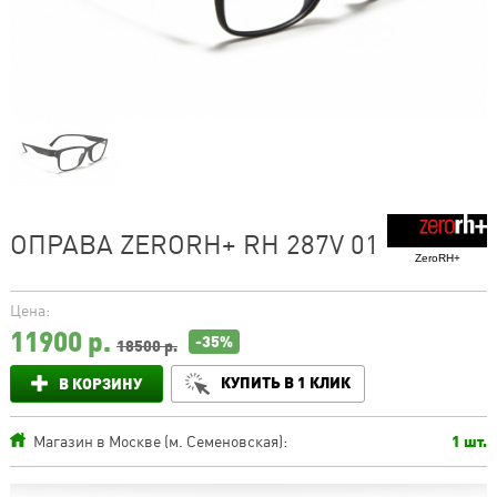
ОПРАВА ZERORH+ RH 287V 01
ZeroRH+
Цена:
11900
р.
-35%
18500 р.
КУПИТЬ В 1 КЛИК
В КОРЗИНУ
Магазин в Москве (м. Семеновская):
1 шт.