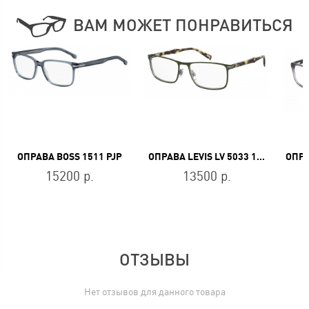
ВАМ МОЖЕТ ПОНРАВИТЬСЯ
ОПРАВА BOSS 1511 PJP
ОПРАВА LEVIS LV 5033 1ED
ОПРА
15200 р.
13500 р.
ОТЗЫВЫ
Нет отзывов для данного товара