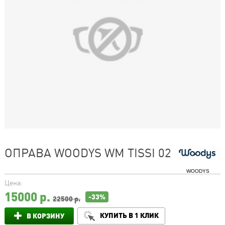
ОПРАВА WOODYS WM TISSI 02
WOODYS
Цена:
15000
р.
-33%
22500 р.
КУПИТЬ В 1 КЛИК
В КОРЗИНУ