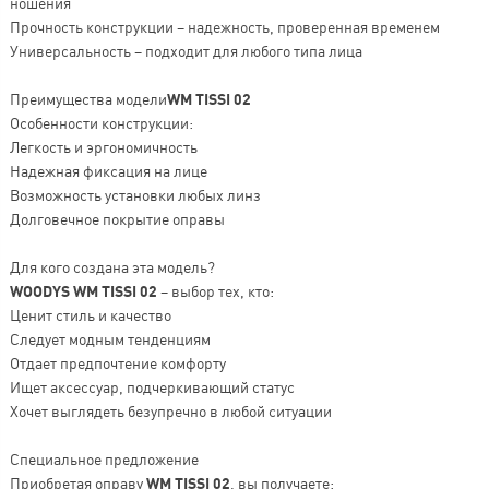
ношения
Прочность конструкции – надежность, проверенная временем
Универсальность – подходит для любого типа лица
Преимущества модели
WM TISSI 02
Особенности конструкции:
Легкость и эргономичность
Надежная фиксация на лице
Возможность установки любых линз
Долговечное покрытие оправы
Для кого создана эта модель?
WOODYS WM TISSI 02
– выбор тех, кто:
Ценит стиль и качество
Следует модным тенденциям
Отдает предпочтение комфорту
Ищет аксессуар, подчеркивающий статус
Хочет выглядеть безупречно в любой ситуации
Специальное предложение
Приобретая оправу
WM TISSI 02
, вы получаете: