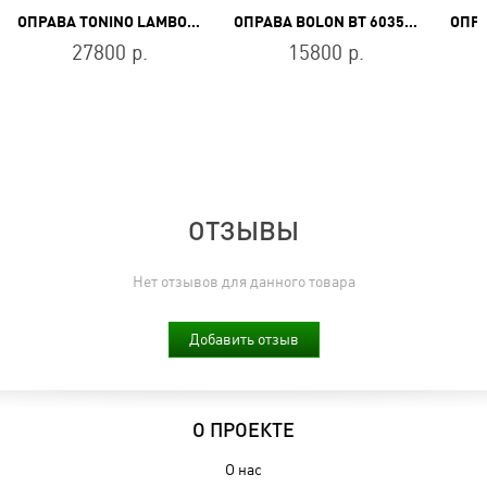
ОПРАВА TONINO LAMBORGHINI TL002-02
ОПРАВА BOLON BT 6035 B13
27800 р.
15800 р.
ОТЗЫВЫ
Нет отзывов для данного товара
Добавить отзыв
О ПРОЕКТЕ
О нас