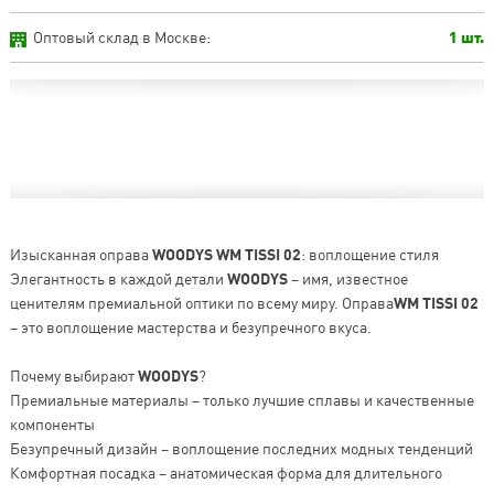
Оптовый склад в Москве:
1 шт.
Изысканная оправа
WOODYS WM TISSI 02
: воплощение стиля
Элегантность в каждой детали
WOODYS
– имя, известное
ценителям премиальной оптики по всему миру. Оправа
WM TISSI 02
– это воплощение мастерства и безупречного вкуса.
Почему выбирают
WOODYS
?
Премиальные материалы – только лучшие сплавы и качественные
компоненты
Безупречный дизайн – воплощение последних модных тенденций
Комфортная посадка – анатомическая форма для длительного