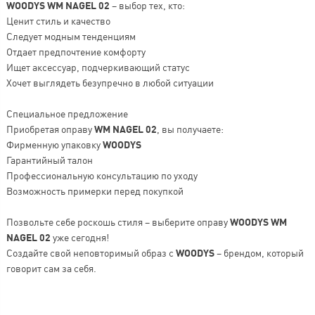
WOODYS WM NAGEL 02
– выбор тех, кто:
Ценит стиль и качество
Следует модным тенденциям
Отдает предпочтение комфорту
Ищет аксессуар, подчеркивающий статус
Хочет выглядеть безупречно в любой ситуации
Специальное предложение
Приобретая оправу
WM NAGEL 02
, вы получаете:
Фирменную упаковку
WOODYS
Гарантийный талон
Профессиональную консультацию по уходу
Возможность примерки перед покупкой
Позвольте себе роскошь стиля – выберите оправу
WOODYS WM
NAGEL 02
уже сегодня!
Создайте свой неповторимый образ с
WOODYS
– брендом, который
говорит сам за себя.