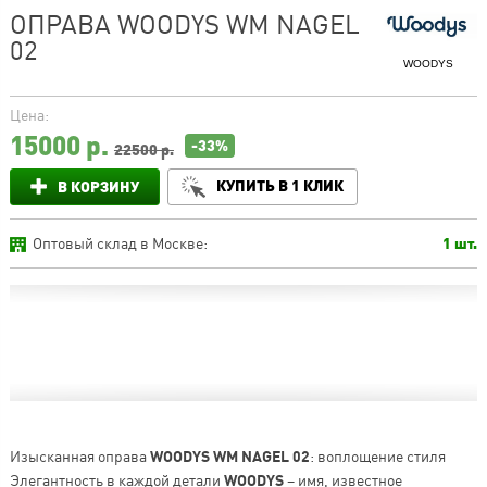
ОПРАВА WOODYS WM NAGEL
02
WOODYS
Цена:
15000
р.
-33%
22500 р.
КУПИТЬ В 1 КЛИК
В КОРЗИНУ
Оптовый склад в Москве:
1 шт.
Изысканная оправа
WOODYS WM NAGEL 02
: воплощение стиля
Элегантность в каждой детали
WOODYS
– имя, известное