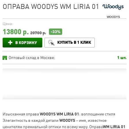
ОПРАВА WOODYS WM LIRIA 01
WOODYS
Цена:
13800
р.
-33%
20700 р.
КУПИТЬ В 1 КЛИК
В КОРЗИНУ
Оптовый склад в Москве:
1 шт.
Изысканная оправа
WOODYS WM LIRIA 01
: воплощение стиля
Элегантность в каждой детали
WOODYS
– имя, известное
ценителям премиальной оптики по всему миру. Оправа
WM LIRIA 01