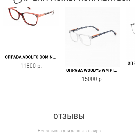
ОПРАВА ADOLFO DOMINGUEZ AD 54762 574
11800 р.
ОПРАВА WOODYS WM PIAGET 04
15000 р.
ОТЗЫВЫ
Нет отзывов для данного товара