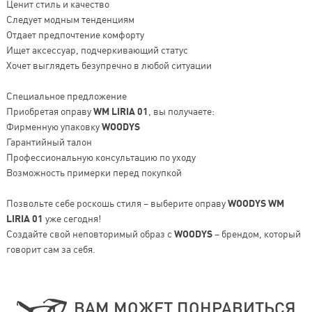
Ценит стиль и качество
Следует модным тенденциям
Отдает предпочтение комфорту
Ищет аксессуар, подчеркивающий статус
Хочет выглядеть безупречно в любой ситуации
Специальное предложение
Приобретая оправу
WM LIRIA 01
, вы получаете:
Фирменную упаковку
WOODYS
Гарантийный талон
Профессиональную консультацию по уходу
Возможность примерки перед покупкой
Позвольте себе роскошь стиля – выберите оправу
WOODYS WM
LIRIA 01
уже сегодня!
Создайте свой неповторимый образ с
WOODYS
– брендом, который
говорит сам за себя.
ВАМ МОЖЕТ ПОНРАВИТЬСЯ