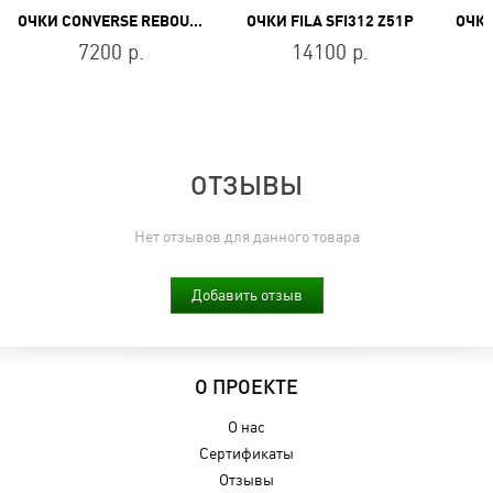
ОЧКИ CONVERSE REBOUND CV504S 020
ОЧКИ FILA SFI312 Z51P
7200 р.
14100 р.
ОТЗЫВЫ
Нет отзывов для данного товара
Добавить отзыв
О ПРОЕКТЕ
О нас
Сертификаты
Отзывы