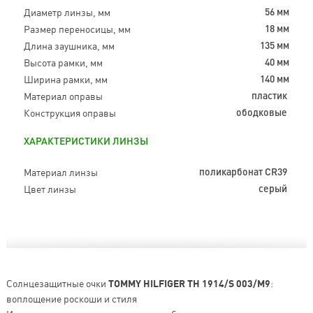
Диаметр линзы, мм
56 мм
Размер переносицы, мм
18 мм
Длина заушника, мм
135 мм
Высота рамки, мм
40 мм
Ширина рамки, мм
140 мм
Материал оправы
пластик
Конструкция оправы
ободковые
ХАРАКТЕРИСТИКИ ЛИНЗЫ
Материал линзы
поликарбонат CR39
Цвет линзы
серый
Солнцезащитные очки
TOMMY HILFIGER TH 1914/S 003/M9
:
воплощение роскоши и стиля