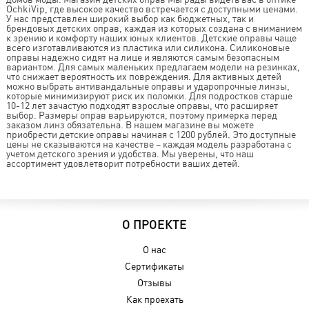
OchkiVip, где высокое качество встречается с доступными ценами.
У нас представлен широкий выбор как бюджетных, так и
брендовых детских оправ, каждая из которых создана с вниманием
к зрению и комфорту наших юных клиентов. Детские оправы чаще
всего изготавливаются из пластика или силикона. Силиконовые
оправы надежно сидят на лице и являются самым безопасным
вариантом. Для самых маленьких предлагаем модели на резинках,
что снижает вероятность их повреждения. Для активных детей
можно выбрать антивандальные оправы и ударопрочные линзы,
которые минимизируют риск их поломки. Для подростков старше
10-12 лет зачастую подходят взрослые оправы, что расширяет
выбор. Размеры оправ варьируются, поэтому примерка перед
заказом линз обязательна. В нашем магазине вы можете
приобрести детские оправы начиная с 1200 рублей. Это доступные
цены не сказываются на качестве – каждая модель разработана с
учетом детского зрения и удобства. Мы уверены, что наш
ассортимент удовлетворит потребности ваших детей.
О ПРОЕКТЕ
О нас
Сертификаты
Отзывы
Как проехать