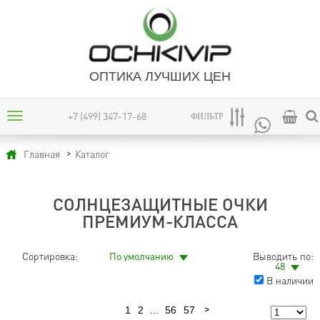
ОПТИКА ЛУЧШИХ ЦЕН
+7 (499) 347-17-68
ФИЛЬТР
Каталог
Главная
СОЛНЦЕЗАЩИТНЫЕ ОЧКИ
ПРЕМИУМ-КЛАССА
Сортировка:
По умолчанию
Выводить по:
48
В наличии
1
2
...
56
57
Предыдущая
Следующая