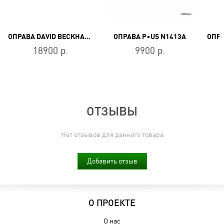
ОПРАВА DAVID BECKHAM DB 7126 807
ОПРАВА P+US N1413A
18900 р.
9900 р.
ОТЗЫВЫ
Нет отзывов для данного товара
Добавить отзыв
О ПРОЕКТЕ
О нас