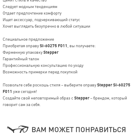
Следует модным тенденциям
Отдает предпочтение комфорту
Ищет аксессуар, подчеркивающий статус
Хочет выглядеть безупречно в любой ситуации
Специальное предложение
Приобретая оправу
SI-60275 F011
, вы получаете:
Фирменную упаковку
Stepper
Гарантийный талон
Профессиональную консультацию по уходу
Возможность примерки перед покупкой
Позвольте себе роскошь стиля – выберите оправу
Stepper SI-60275
F011
уже сегодня!
Создайте свой неповторимый образ с
Stepper
– брендом, который
говорит сам за себя.
ВАМ МОЖЕТ ПОНРАВИТЬСЯ