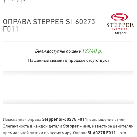
ОПРАВА STEPPER SI-60275
F011
Stepper
Были доступны по цене
13740
р.
На данный момент в продаже отсутствуют
Изысканная оправа
Stepper SI-60275 F011
: воплощение стиля
Элегантность в каждой детали
Stepper
– имя, известное ценителям
премиальной оптики по всему миру. Оправа
SI-60275 F011
– это