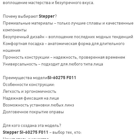
воплощение мастерства и безупречного вкуса.
Почему выбирают
Stepper
?
Премиальные материалы – только лучшие сплавы и качественные
компоненты
Безупречный дизайн – воплощение последних модных тенденций
Комфортная посадка – анатомическая форма для длительного
ношения
Прочность конструкции – надежность, проверенная временем
Универсальность – подходит для любого типа лица
Преимущества модели
SI-60275 F011
Особенности конструкции:
Легкость и эргономичность
Надежная фиксация на лице
Возможность установки любых линз
Долговечное покрытие оправы
Для кого создана эта модель?
Stepper SI-60275 F011
– выбор тех, кто:
Ценит стиль и качество