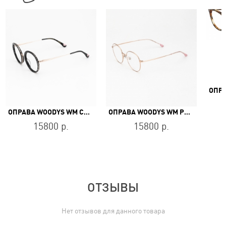
ОПРАВА WOODYS WM COATI 01
ОПРАВА WOODYS WM PROXIMA 02
15800 р.
15800 р.
ОТЗЫВЫ
Нет отзывов для данного товара