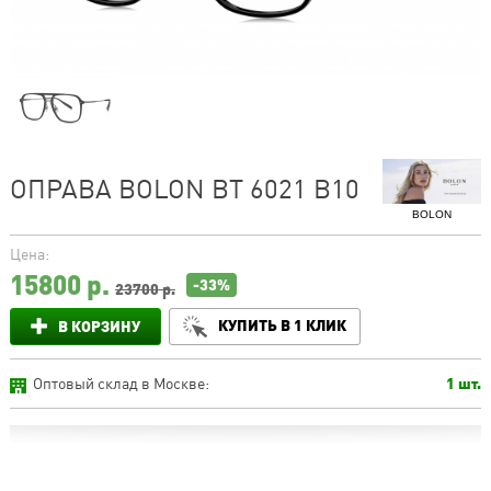
ОПРАВА BOLON BT 6021 B10
BOLON
Цена:
15800
р.
-33%
23700 р.
КУПИТЬ В 1 КЛИК
В КОРЗИНУ
Оптовый склад в Москве:
1 шт.