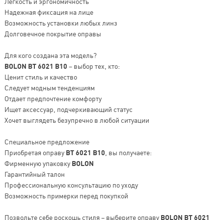
Легкость и эргономичность
Надежная фиксация на лице
Возможность установки любых линз
Долговечное покрытие оправы
Для кого создана эта модель?
BOLON BT 6021 B10
– выбор тех, кто:
Ценит стиль и качество
Следует модным тенденциям
Отдает предпочтение комфорту
Ищет аксессуар, подчеркивающий статус
Хочет выглядеть безупречно в любой ситуации
Специальное предложение
Приобретая оправу
BT 6021 B10
, вы получаете:
Фирменную упаковку
BOLON
Гарантийный талон
Профессиональную консультацию по уходу
Возможность примерки перед покупкой
Позвольте себе роскошь стиля – выберите оправу
BOLON BT 6021