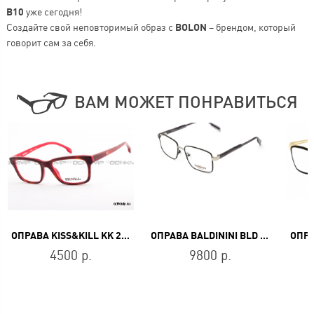
B10
уже сегодня!
Создайте свой неповторимый образ с
BOLON
– брендом, который
говорит сам за себя.
ВАМ МОЖЕТ ПОНРАВИТЬСЯ
ОПРАВА KISS&KILL KK 2608 216
ОПРАВА BALDININI BLD 2457 MM 103
4500 р.
9800 р.