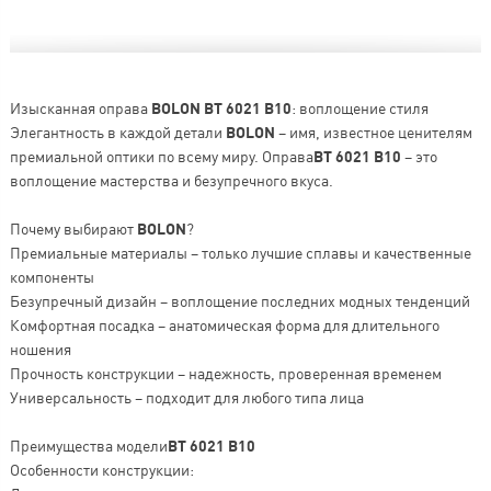
Изысканная оправа
BOLON BT 6021 B10
: воплощение стиля
Элегантность в каждой детали
BOLON
– имя, известное ценителям
премиальной оптики по всему миру. Оправа
BT 6021 B10
– это
воплощение мастерства и безупречного вкуса.
Почему выбирают
BOLON
?
Премиальные материалы – только лучшие сплавы и качественные
компоненты
Безупречный дизайн – воплощение последних модных тенденций
Комфортная посадка – анатомическая форма для длительного
ношения
Прочность конструкции – надежность, проверенная временем
Универсальность – подходит для любого типа лица
Преимущества модели
BT 6021 B10
Особенности конструкции: