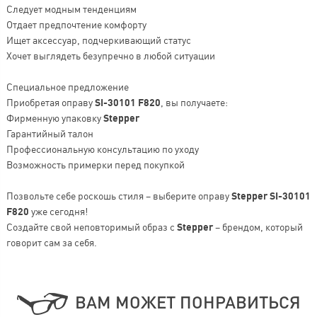
Следует модным тенденциям
Отдает предпочтение комфорту
Ищет аксессуар, подчеркивающий статус
Хочет выглядеть безупречно в любой ситуации
Специальное предложение
Приобретая оправу
SI-30101 F820
, вы получаете:
Фирменную упаковку
Stepper
Гарантийный талон
Профессиональную консультацию по уходу
Возможность примерки перед покупкой
Позвольте себе роскошь стиля – выберите оправу
Stepper SI-30101
F820
уже сегодня!
Создайте свой неповторимый образ с
Stepper
– брендом, который
говорит сам за себя.
ВАМ МОЖЕТ ПОНРАВИТЬСЯ