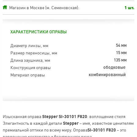
Магазин в Москве (м. Семеновская):
1 шт.
ХАРАКТЕРИСТИКИ ОПРАВЫ
Диаметр линзы, мм
54 мм
Размер переносицы, мм
15 мм
Длина заушника, мм
135 мм
Конструкция оправы
ободковые
Материал оправы
комбинированный
Изысканная оправа
Stepper SI-30101 F820
: воплощение стиля
Элегантность в каждой детали
Stepper
– имя, известное ценителям
премиальной оптики по всему миру. Оправа
SI-30101 F820
– это
воплощение мастерства и безупречного вкуса.