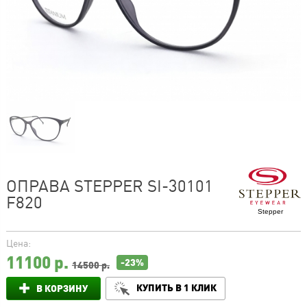
ОПРАВА STEPPER SI-30101
F820
Stepper
Цена:
11100
р.
-23%
14500 р.
КУПИТЬ В 1 КЛИК
В КОРЗИНУ