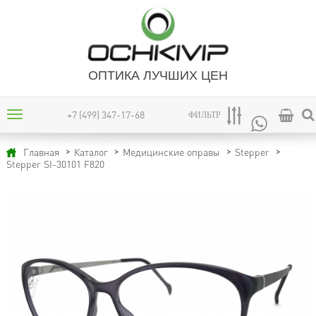
ОПТИКА ЛУЧШИХ ЦЕН
+7 (499) 347-17-68
ФИЛЬТР
Главная
Каталог
Медицинские оправы
Stepper
Stepper SI-30101 F820