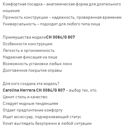
Комфортная посадка – анатомическая форма для длительного
ношения
Прочность конструкции – надежность, проверенная временем
Универсальность – подходит для любого типа лица
Преимущества модели
CH 0084/G 807
Особенности конструкции:
Легкость и эргономичность
Надежная фиксация на лице
Возможность установки любых линз
Долговечное покрытие оправы
Для кого создана эта модель?
Carolina Herrera CH 0084/G 807
– выбор тех, кто:
Ценит стиль и качество
Следует модным тенденциям
Отдает предпочтение комфорту
Ищет аксессуар, подчеркивающий статус
Хочет выглядеть безупречно в любой ситуации