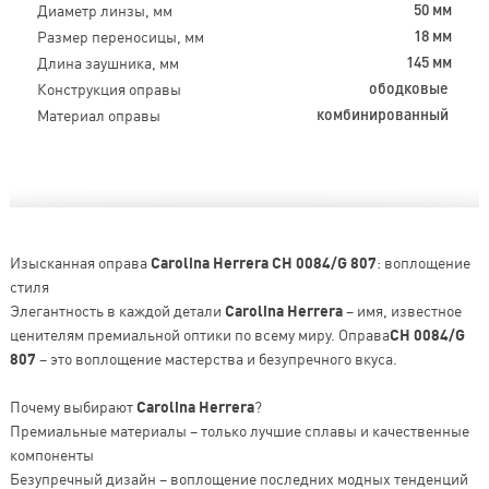
Диаметр линзы, мм
50 мм
Размер переносицы, мм
18 мм
Длина заушника, мм
145 мм
Конструкция оправы
ободковые
Материал оправы
комбинированный
Изысканная оправа
Carolina Herrera CH 0084/G 807
: воплощение
стиля
Элегантность в каждой детали
Carolina Herrera
– имя, известное
ценителям премиальной оптики по всему миру. Оправа
CH 0084/G
807
– это воплощение мастерства и безупречного вкуса.
Почему выбирают
Carolina Herrera
?
Премиальные материалы – только лучшие сплавы и качественные
компоненты
Безупречный дизайн – воплощение последних модных тенденций