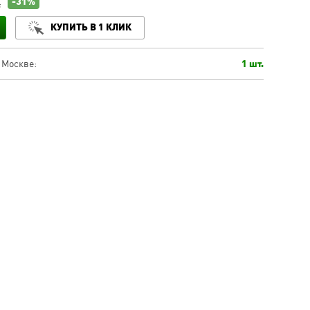
-31%
.
КУПИТЬ В 1 КЛИК
 Москве:
1 шт.