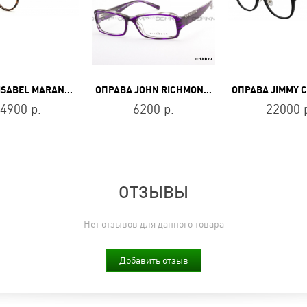
ОПРАВА ISABEL MARANT IM 0033 45Z
ОПРАВА JOHN RICHMOND JR 219 04
4900 р.
6200 р.
22000 
ОТЗЫВЫ
Нет отзывов для данного товара
Добавить отзыв