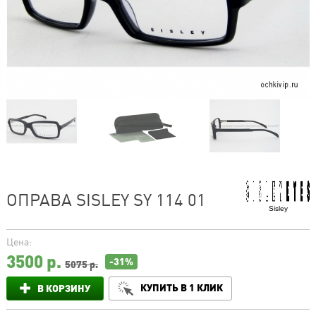
ОПРАВА SISLEY SY 114 01
Sisley
Цена:
3500
р.
-31%
5075 р.
КУПИТЬ В 1 КЛИК
В КОРЗИНУ