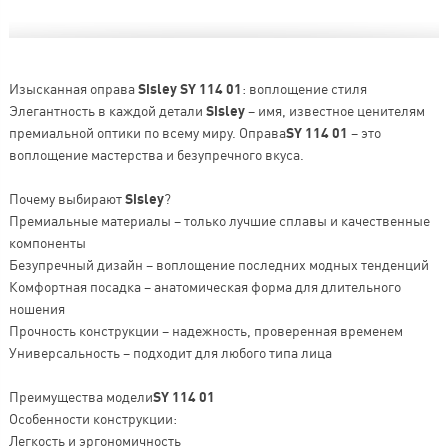
Изысканная оправа
Sisley SY 114 01
: воплощение стиля
Элегантность в каждой детали
Sisley
– имя, известное ценителям
премиальной оптики по всему миру. Оправа
SY 114 01
– это
воплощение мастерства и безупречного вкуса.
Почему выбирают
Sisley
?
Премиальные материалы – только лучшие сплавы и качественные
компоненты
Безупречный дизайн – воплощение последних модных тенденций
Комфортная посадка – анатомическая форма для длительного
ношения
Прочность конструкции – надежность, проверенная временем
Универсальность – подходит для любого типа лица
Преимущества модели
SY 114 01
Особенности конструкции:
Легкость и эргономичность