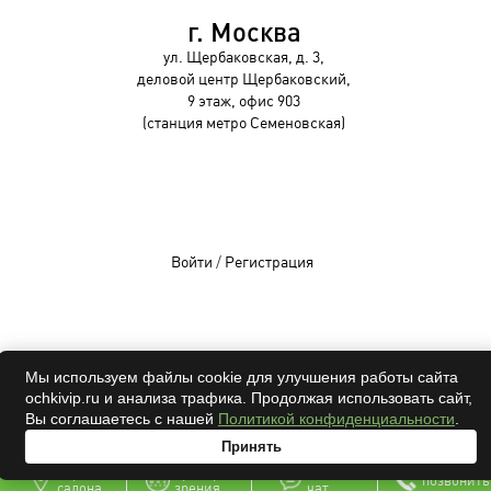
г. Москва
ул. Щербаковская, д. 3,
деловой центр Щербаковский,
9 этаж, офис 903
(станция метро Семеновская)
Войти
/
Регистрация
OCHKIVIP 2009-2026©
Мы используем файлы cookie для улучшения работы сайта
ochkivip.ru и анализа трафика. Продолжая использовать сайт,
Все права защищены
Вы соглашаетесь с нашей
Политикой конфиденциальности
.
Принять
адрес
проверка
онлайн
позвонить
салона
зрения
чат