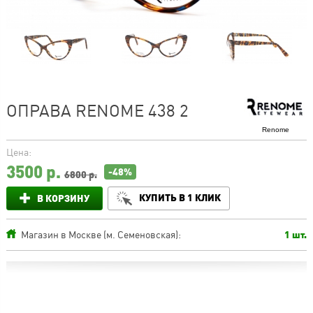
ОПРАВА RENOME 438 2
Renome
Цена:
3500
р.
-48%
6800 р.
КУПИТЬ В 1 КЛИК
В КОРЗИНУ
Магазин в Москве (м. Семеновская):
1 шт.