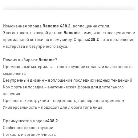
Изысканная оправа
Renome 438 2
: воплощение стиля
Элегантность в каждой детали
Renome
– имя, известное ценителям
премиальной оптики по всему миру. Оправа
438 2
– это воплощение
мастерства и безупречного вкуса.
Почему выбирают
Renome
?
Премиальные материалы – только лучшие сплавы и качественные
компоненты
Безупречный дизайн – воплощение последних модных тенденций
Комфортная посадка – анатомическая форма для длительного
ношения
Прочность конструкции – надежность, проверенная временем
Универсальность – подходит для любого типа лица
Преимущества модели
438 2
Особенности конструкции:
Легкость и эргономичность