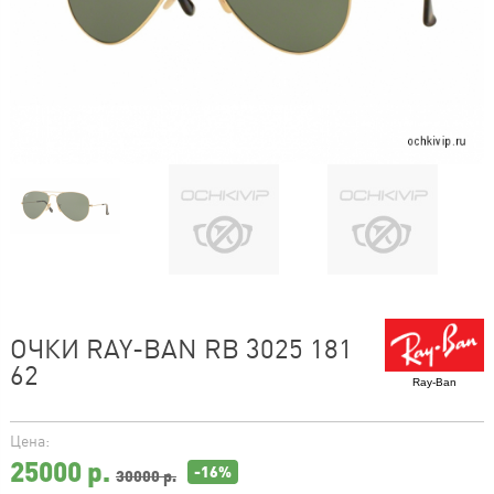
ОЧКИ RAY-BAN RB 3025 181
62
Ray-Ban
Цена:
25000
р.
-16%
30000 р.