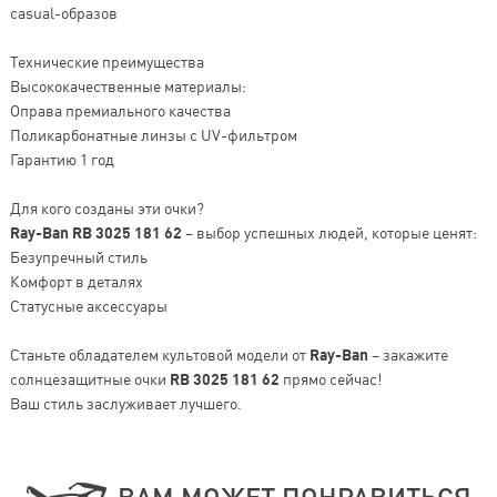
casual-образов
Технические преимущества
Высококачественные материалы:
Оправа премиального качества
Поликарбонатные линзы с UV-фильтром
Гарантию 1 год
Для кого созданы эти очки?
Ray-Ban RB 3025 181 62
– выбор успешных людей, которые ценят:
Безупречный стиль
Комфорт в деталях
Статусные аксессуары
Станьте обладателем культовой модели от
Ray-Ban
– закажите
солнцезащитные очки
RB 3025 181 62
прямо сейчас!
Ваш стиль заслуживает лучшего.