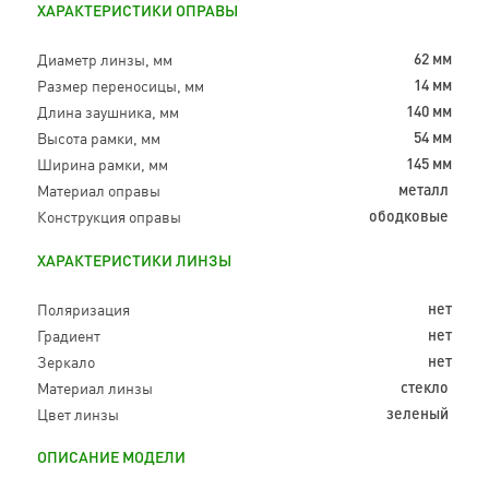
ХАРАКТЕРИСТИКИ ОПРАВЫ
Диаметр линзы, мм
62 мм
Размер переносицы, мм
14 мм
Длина заушника, мм
140 мм
Высота рамки, мм
54 мм
Ширина рамки, мм
145 мм
Материал оправы
металл
Конструкция оправы
ободковые
ХАРАКТЕРИСТИКИ ЛИНЗЫ
Поляризация
нет
Градиент
нет
Зеркало
нет
Материал линзы
стекло
Цвет линзы
зеленый
ОПИСАНИЕ МОДЕЛИ