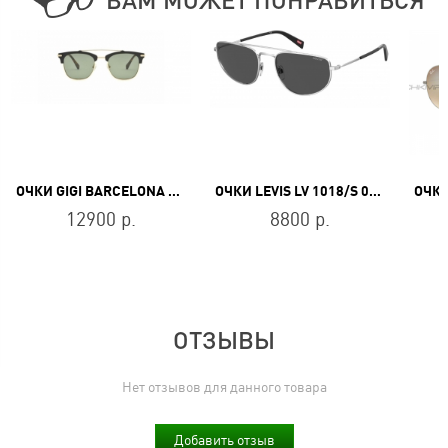
ВАМ МОЖЕТ ПОНРАВИТЬСЯ
ОЧКИ GIGI BARCELONA JUPITER 6208/1
ОЧКИ LEVIS LV 1018/S 010/IR
12900 р.
8800 р.
ОТЗЫВЫ
Нет отзывов для данного товара
Добавить отзыв