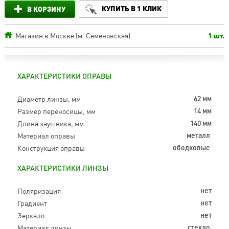
КУПИТЬ В 1 КЛИК
В КОРЗИНУ
Магазин в Москве (м. Семеновская):
1 шт.
ХАРАКТЕРИСТИКИ ОПРАВЫ
Диаметр линзы, мм
62 мм
Размер переносицы, мм
14 мм
Длина заушника, мм
140 мм
Материал оправы
металл
Конструкция оправы
ободковые
ХАРАКТЕРИСТИКИ ЛИНЗЫ
Поляризация
нет
Градиент
нет
Зеркало
нет
Материал линзы
стекло