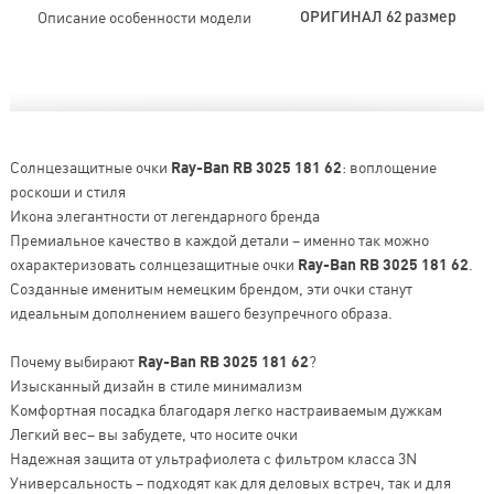
Описание особенности модели
ОРИГИНАЛ 62 размер
Солнцезащитные очки
Ray-Ban RB 3025 181 62
: воплощение
роскоши и стиля
Икона элегантности от легендарного бренда
Премиальное качество в каждой детали – именно так можно
охарактеризовать солнцезащитные очки
Ray-Ban RB 3025 181 62
.
Созданные именитым немецким брендом, эти очки станут
идеальным дополнением вашего безупречного образа.
Почему выбирают
Ray-Ban RB 3025 181 62
?
Изысканный дизайн в стиле минимализм
Комфортная посадка благодаря легко настраиваемым дужкам
Легкий вес– вы забудете, что носите очки
Надежная защита от ультрафиолета с фильтром класса 3N
Универсальность – подходят как для деловых встреч, так и для