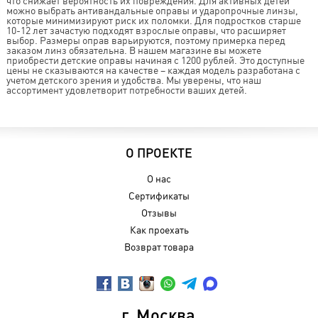
что снижает вероятность их повреждения. Для активных детей
можно выбрать антивандальные оправы и ударопрочные линзы,
которые минимизируют риск их поломки. Для подростков старше
10-12 лет зачастую подходят взрослые оправы, что расширяет
выбор. Размеры оправ варьируются, поэтому примерка перед
заказом линз обязательна. В нашем магазине вы можете
приобрести детские оправы начиная с 1200 рублей. Это доступные
цены не сказываются на качестве – каждая модель разработана с
учетом детского зрения и удобства. Мы уверены, что наш
ассортимент удовлетворит потребности ваших детей.
О ПРОЕКТЕ
О нас
Сертификаты
Отзывы
Как проехать
Возврат товара
г. Москва