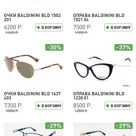
ОЧКИ BALDININI BLD 1502
ОПРАВА BALDININI BLD
201
1521 04
6200 Р.
7500 Р.
В КОРЗИНУ
В КОРЗИНУ
12400 Р.
11000 Р.
-30%
-37%
ОЧКИ BALDININI BLD 1637
ОПРАВА BALDININI BLD
403
1230 01
7350 Р.
8500 Р.
В КОРЗИНУ
В КОРЗИНУ
10500 Р.
13500 Р.
-29%
-29%