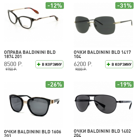
-12%
-31%
ОПРАВА BALDININI BLD
ОЧКИ BALDININI BLD 1417
1874 201
104
8500 Р.
6200 Р.
В КОРЗИНУ
В КОРЗИНУ
9750 Р.
9000 Р.
-26%
-19%
ОЧКИ BALDININI BLD 1402
ОЧКИ BALDININI BLD 1606
204
201