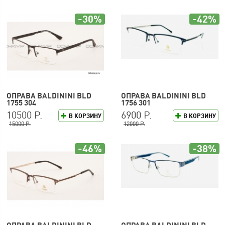
-30%
-42%
ОПРАВА BALDININI BLD
ОПРАВА BALDININI BLD
1755 304
1756 301
10500 Р.
6900 Р.
В КОРЗИНУ
В КОРЗИНУ
15000 Р.
12000 Р.
-46%
-38%