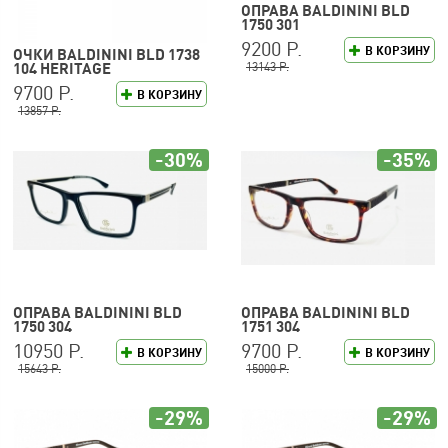
ОПРАВА BALDININI BLD
1750 301
9200 Р.
В КОРЗИНУ
ОЧКИ BALDININI BLD 1738
13143 Р.
104 HERITAGE
9700 Р.
В КОРЗИНУ
13857 Р.
-30%
-35%
ОПРАВА BALDININI BLD
ОПРАВА BALDININI BLD
1750 304
1751 304
10950 Р.
9700 Р.
В КОРЗИНУ
В КОРЗИНУ
15643 Р.
15000 Р.
-29%
-29%