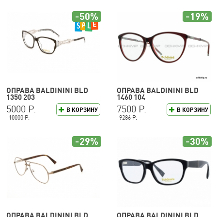
-50%
-19%
ОПРАВА BALDININI BLD
ОПРАВА BALDININI BLD
1350 203
1460 104
5000 Р.
7500 Р.
В КОРЗИНУ
В КОРЗИНУ
10000 Р.
9286 Р.
-29%
-30%
ОПРАВА BALDININI BLD
ОПРАВА BALDININI BLD