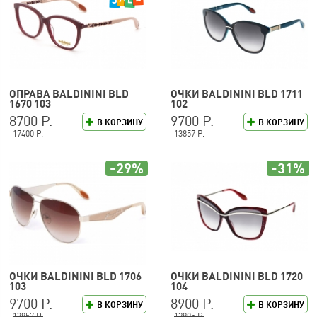
ОПРАВА BALDININI BLD
ОЧКИ BALDININI BLD 1711
1670 103
102
8700 Р.
9700 Р.
В КОРЗИНУ
В КОРЗИНУ
17400 Р.
13857 Р.
-29%
-31%
ОЧКИ BALDININI BLD 1706
ОЧКИ BALDININI BLD 1720
103
104
9700 Р.
8900 Р.
В КОРЗИНУ
В КОРЗИНУ
13857 Р.
12905 Р.