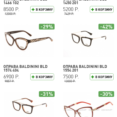
1466 102
1450 201
8500 Р.
5200 Р.
В КОРЗИНУ
В КОРЗИНУ
12000 Р.
7429 Р.
-29%
-42%
ОПРАВА BALDININI BLD
ОПРАВА BALDININI BLD
1574 404
1554 201
6900 Р.
7500 Р.
В КОРЗИНУ
В КОРЗИНУ
9857 Р.
13000 Р.
-31%
-30%