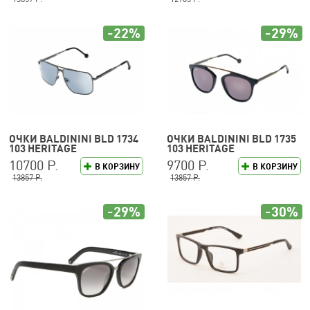
-22%
-29%
ОЧКИ BALDININI BLD 1734
ОЧКИ BALDININI BLD 1735
103 HERITAGE
103 HERITAGE
10700 Р.
9700 Р.
В КОРЗИНУ
В КОРЗИНУ
13857 Р.
13857 Р.
-29%
-30%