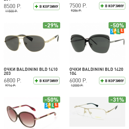
7500 Р.
8500 Р.
В КОРЗИНУ
В КОРЗИНУ
9286 Р.
11500 Р.
-29%
-50%
ОЧКИ BALDININI BLD 1410
ОЧКИ BALDININI BLD 1420
203
104
6800 Р.
6000 Р.
В КОРЗИНУ
В КОРЗИНУ
9714 Р.
12000 Р.
-50%
-31%