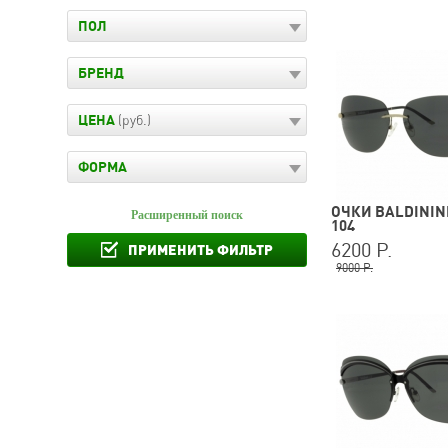
ПОЛ
БРЕНД
ЦЕНА
(руб.)
ФОРМА
ОЧКИ BALDININI
Расширенный поиск
104
6200 Р.
ПРИМЕНИТЬ ФИЛЬТР
9000 Р.