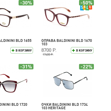
-30%
-50%
LDININI BLD 1655
ОПРАВА BALDININI BLD 1670
103
8700 Р.
В КОРЗИНУ
В КОРЗИНУ
17400 Р.
-31%
-22%
ININI BLD 1720
ОЧКИ BALDININI BLD 1734
103 HERITAGE