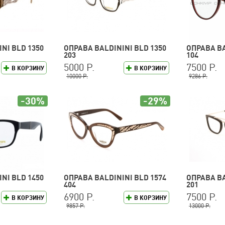
NI BLD 1350
ОПРАВА BALDININI BLD 1350
ОПРАВА BA
203
104
5000 Р.
7500 Р.
В КОРЗИНУ
В КОРЗИНУ
10000 Р.
9286 Р.
-30%
-29%
NI BLD 1450
ОПРАВА BALDININI BLD 1574
ОПРАВА BA
404
201
6900 Р.
7500 Р.
В КОРЗИНУ
В КОРЗИНУ
9857 Р.
13000 Р.