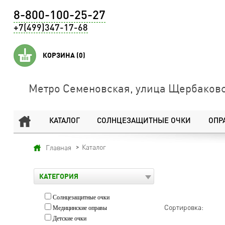
8-800-100-25-27
+7(499)347-17-68
КОРЗИНА
(0)
Метро Семеновская, улица Щербаковс
КАТАЛОГ
СОЛНЦЕЗАЩИТНЫЕ ОЧКИ
ОПР
Каталог
Главная
КАТЕГОРИЯ
Солнцезащитные очки
Сортировка:
Медицинские оправы
Детские очки