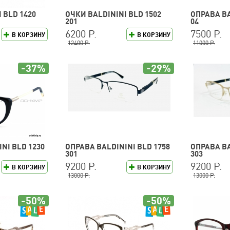
 BLD 1420
ОЧКИ BALDININI BLD 1502
ОПРАВА BA
201
04
6200 Р.
7500 Р.
В КОРЗИНУ
В КОРЗИНУ
12400 Р.
11000 Р.
-37%
-29%
NI BLD 1230
ОПРАВА BALDININI BLD 1758
ОПРАВА BA
301
303
9200 Р.
9200 Р.
В КОРЗИНУ
В КОРЗИНУ
13000 Р.
13000 Р.
-50%
-50%