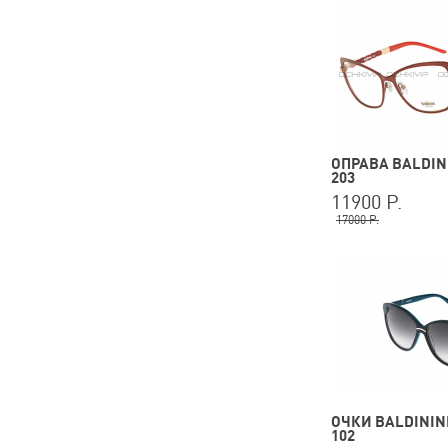
ОПРАВА BALDINI
203
11900 Р.
17000 Р.
ОЧКИ BALDININI
102