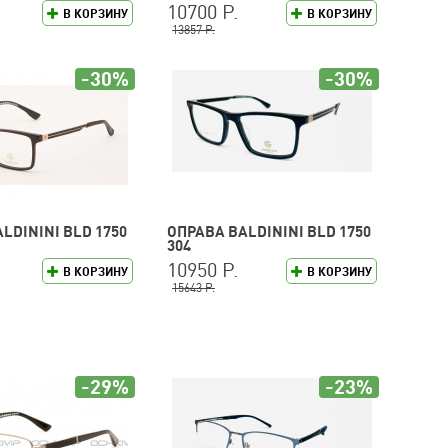
10700 Р.
В КОРЗИНУ
В КОРЗИНУ
13857 Р.
-30%
-30%
LDININI BLD 1750
ОПРАВА BALDININI BLD 1750
304
10950 Р.
В КОРЗИНУ
В КОРЗИНУ
15643 Р.
-29%
-23%