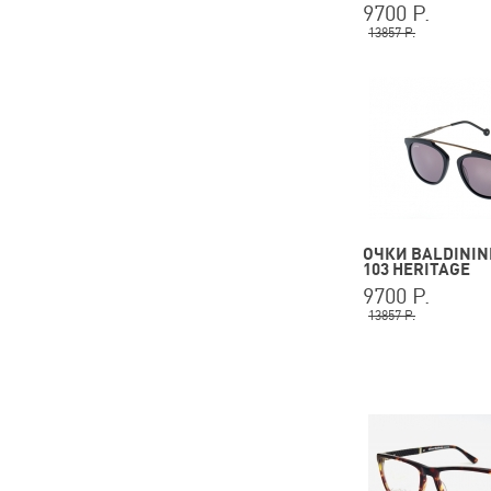
9700 Р.
13857 Р.
ОЧКИ BALDININI
103 HERITAGE
9700 Р.
13857 Р.