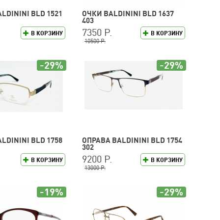
LDININI BLD 1521
ОЧКИ BALDININI BLD 1637
403
7350 Р.
В КОРЗИНУ
В КОРЗИНУ
10500 Р.
-29%
-29%
LDININI BLD 1758
ОПРАВА BALDININI BLD 1754
302
9200 Р.
В КОРЗИНУ
В КОРЗИНУ
13000 Р.
-19%
-29%