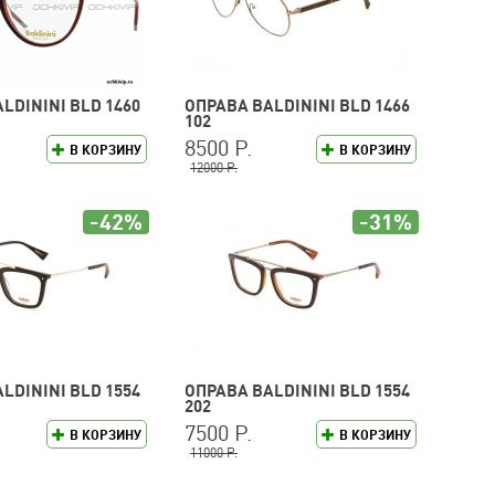
LDININI BLD 1460
ОПРАВА BALDININI BLD 1466
102
8500 Р.
В КОРЗИНУ
В КОРЗИНУ
12000 Р.
-42%
-31%
LDININI BLD 1554
ОПРАВА BALDININI BLD 1554
202
7500 Р.
В КОРЗИНУ
В КОРЗИНУ
11000 Р.