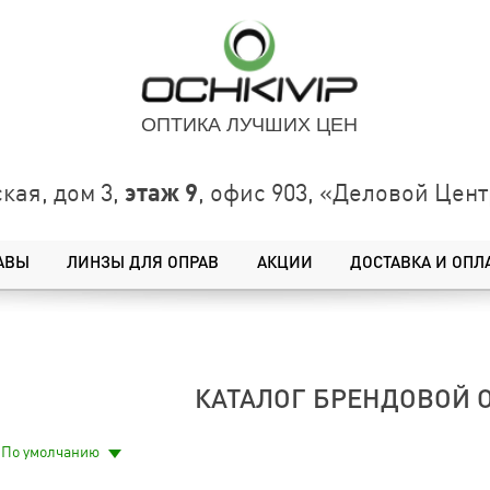
ОПТИКА ЛУЧШИХ ЦЕН
этаж 9
кая, дом 3,
, офис 903, «Деловой Це
АВЫ
ЛИНЗЫ ДЛЯ ОПРАВ
АКЦИИ
ДОСТАВКА И ОПЛ
КАТАЛОГ БРЕНДОВОЙ 
По умолчанию