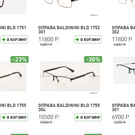
NI BLD 1751
ОПРАВА BALDININI BLD 1752
ОПРАВА BA
301
302
11800 Р.
11800 Р.
В КОРЗИНУ
В КОРЗИНУ
16857 Р.
16857 Р.
-23%
-30%
NI BLD 1755
ОПРАВА BALDININI BLD 1755
ОПРАВА BA
304
301
10500 Р.
6900 Р.
В КОРЗИНУ
В КОРЗИНУ
15000 Р.
12000 Р.