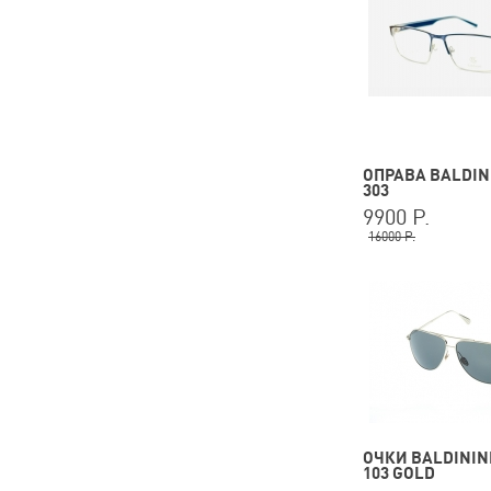
ОПРАВА BALDINI
303
9900 Р.
16000 Р.
ОЧКИ BALDININI
103 GOLD