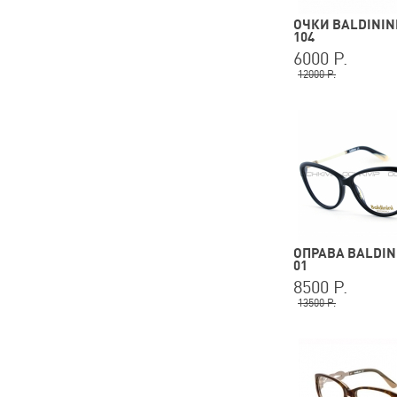
ОЧКИ BALDININI
104
6000 Р.
12000 Р.
ОПРАВА BALDINI
01
8500 Р.
13500 Р.