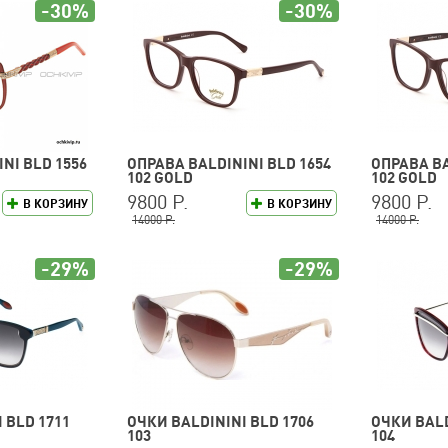
-30%
-30%
NI BLD 1556
ОПРАВА BALDININI BLD 1654
ОПРАВА BA
102 GOLD
102 GOLD
9800 Р.
9800 Р.
В КОРЗИНУ
В КОРЗИНУ
14000 Р.
14000 Р.
-29%
-29%
 BLD 1711
ОЧКИ BALDININI BLD 1706
ОЧКИ BALD
103
104