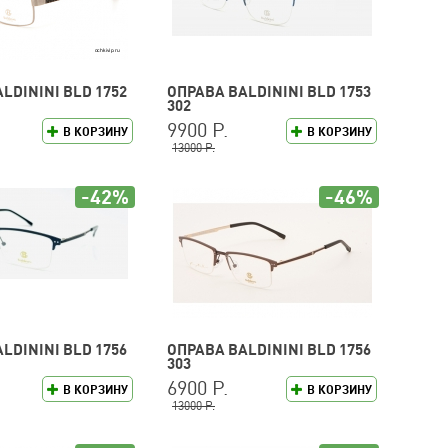
LDININI BLD 1752
ОПРАВА BALDININI BLD 1753
302
9900 Р.
В КОРЗИНУ
В КОРЗИНУ
13000 Р.
-42%
-46%
LDININI BLD 1756
ОПРАВА BALDININI BLD 1756
303
6900 Р.
В КОРЗИНУ
В КОРЗИНУ
13000 Р.