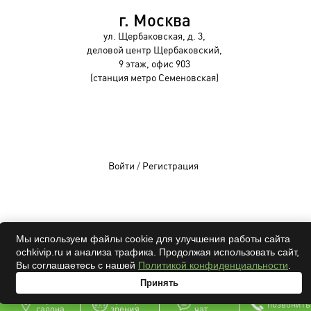
г. Москва
ул. Щербаковская, д. 3,
деловой центр Щербаковский,
9 этаж, офис 903
(станция метро Семеновская)
Войти
/
Регистрация
OCHKIVIP 2009-2026©
Мы используем файлы cookie для улучшения работы сайта
ochkivip.ru и анализа трафика. Продолжая использовать сайт,
Все права защищены
Вы соглашаетесь с нашей
Политикой конфиденциальности
.
Принять
адрес
проверка
онлайн
позвонить
салона
зрения
чат