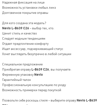
Надежная фиксация на лице
Возможность установки любых линз
Долговечное покрытие оправы
Для кого создана эта модель?
Nevio L-B639 C26
– выбор тех, кто:
Ценит стиль и качество
Следует модным тенденциям
Отдает предпочтение комфорту
Ищет аксессуар, подчеркивающий статус
Хочет выглядеть безупречно в любой ситуации
Специальное предложение
Приобретая оправу
L-B639 C26
, вы получаете:
Фирменную упаковку
Nevio
Гарантийный талон
Профессиональную консультацию по уходу
Возможность примерки перед покупкой
Позвольте себе роскошь стиля – выберите оправу
Nevio L-B639