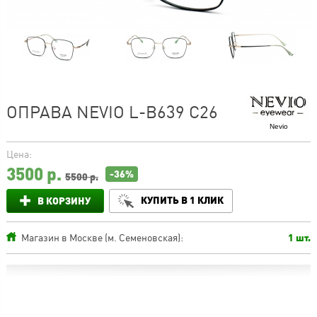
ОПРАВА NEVIO L-B639 C26
Nevio
Цена:
3500
р.
-36%
5500 р.
КУПИТЬ В 1 КЛИК
В КОРЗИНУ
Магазин в Москве (м. Семеновская):
1 шт.