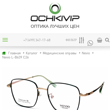
ОПТИКА ЛУЧШИХ ЦЕН
+7 (499) 347-17-68
ФИЛЬТР
Главная
Каталог
Медицинские оправы
Nevio
Nevio L-B639 C26