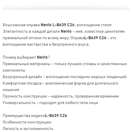
Изысканная оправа
Nevio L-B639 C26
: воплощение стиля
Элегантность в каждой детали
Nevio
– имя, известное ценителям
премиальной оптики по всему миру. Оправа
L-B639 C26
– это
воплощение мастерства и безупречного вкуса.
Почему выбирают
Nevio
?
Премиальные материалы – только лучшие сплавы и качественные
компоненты
Безупречный дизайн – воплощение последних модных тенденций
Комфортная посадка – анатомическая форма для длительного
ношения
Прочность конструкции – надежность, проверенная временем
Универсальность – подходит для любого типа лица
Преимущества модели
L-B639 C26
Особенности конструкции:
Легкость и эргономичность