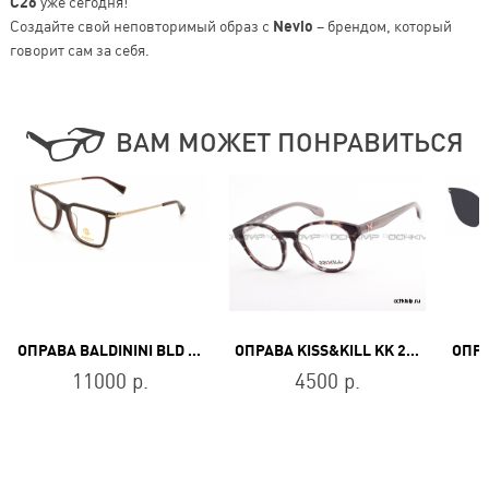
C26
уже сегодня!
Создайте свой неповторимый образ с
Nevio
– брендом, который
говорит сам за себя.
ВАМ МОЖЕТ ПОНРАВИТЬСЯ
ОПРАВА BALDININI BLD 2066 PM 304
ОПРАВА KISS&KILL KK 2654 031
11000 р.
4500 р.