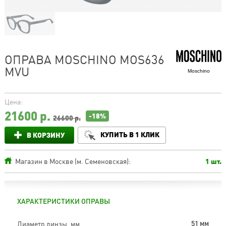
ОПРАВА MOSCHINO MOS636
MVU
Moschino
Цена:
21600
р.
-18%
26600 р.
КУПИТЬ В 1 КЛИК
В КОРЗИНУ
Магазин в Москве (м. Семеновская):
1 шт.
ХАРАКТЕРИСТИКИ ОПРАВЫ
Диаметр линзы, мм
51 мм