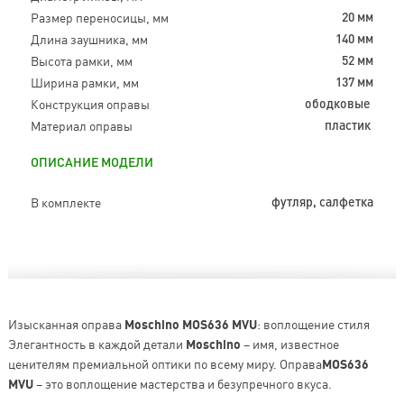
Размер переносицы, мм
20 мм
Длина заушника, мм
140 мм
Высота рамки, мм
52 мм
Ширина рамки, мм
137 мм
Конструкция оправы
ободковые
Материал оправы
пластик
ОПИСАНИЕ МОДЕЛИ
В комплекте
футляр, салфетка
Изысканная оправа
Moschino MOS636 MVU
: воплощение стиля
Элегантность в каждой детали
Moschino
– имя, известное
ценителям премиальной оптики по всему миру. Оправа
MOS636
MVU
– это воплощение мастерства и безупречного вкуса.