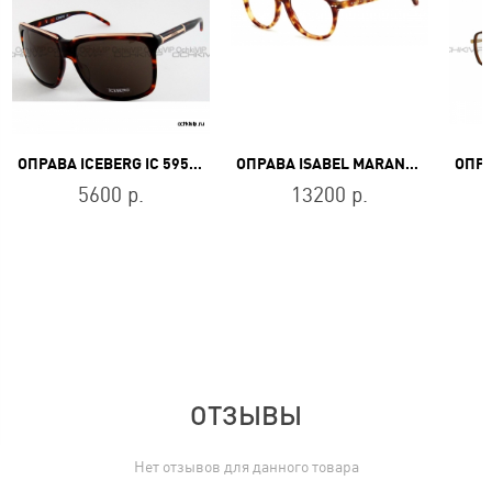
ОПРАВА ICEBERG IC 595 02
ОПРАВА ISABEL MARANT IM 0157 C9B
5600 р.
13200 р.
ОТЗЫВЫ
Нет отзывов для данного товара