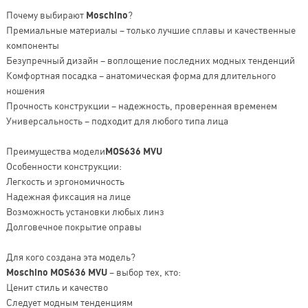
Почему выбирают
Moschino
?
Премиальные материалы – только лучшие сплавы и качественные
компоненты
Безупречный дизайн – воплощение последних модных тенденций
Комфортная посадка – анатомическая форма для длительного
ношения
Прочность конструкции – надежность, проверенная временем
Универсальность – подходит для любого типа лица
Преимущества модели
MOS636 MVU
Особенности конструкции:
Легкость и эргономичность
Надежная фиксация на лице
Возможность установки любых линз
Долговечное покрытие оправы
Для кого создана эта модель?
Moschino MOS636 MVU
– выбор тех, кто:
Ценит стиль и качество
Следует модным тенденциям