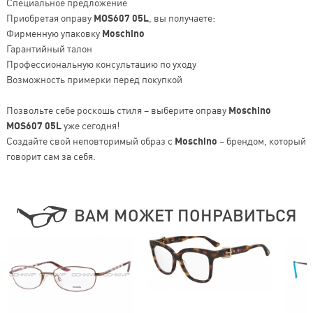
Специальное предложение
Приобретая оправу
MOS607 05L
, вы получаете:
Фирменную упаковку
Moschino
Гарантийный талон
Профессиональную консультацию по уходу
Возможность примерки перед покупкой
Позвольте себе роскошь стиля – выберите оправу
Moschino
MOS607 05L
уже сегодня!
Создайте свой неповторимый образ с
Moschino
– брендом, который
говорит сам за себя.
ВАМ МОЖЕТ ПОНРАВИТЬСЯ