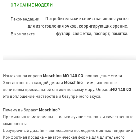
ОПИСАНИЕ МОДЕЛИ
Рекомендации
Потребительские свойства: ипользуются
для изготовления очков, корригирующих зрение.
В комплекте
футляр, салфетка, паспорт, памятка.
Изысканная оправа
Moschino MO 140 03
: воплощение стиля
Элегантность в каждой детали
Moschino
– имя, известное
ценителям премиальной оптики по всему миру. Оправа
MO 140 03
–
это воплощение мастерства и безупречного вкуса.
Почему выбирают
Moschino
?
Премиальные материалы – только лучшие сплавы и качественные
компоненты
Безупречный дизайн – воплощение последних модных тенденций
Комфортная посадка – анатомическая форма для длительного