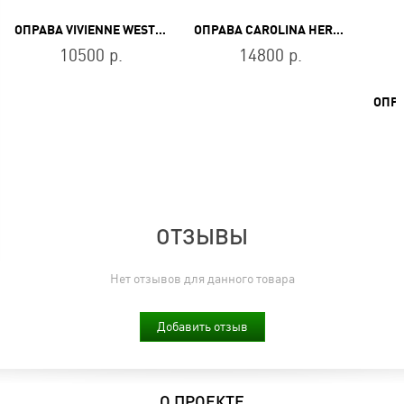
ОПРАВА VIVIENNE WESTWOOD VW 265 05
ОПРАВА CAROLINA HERRERA HER 0198 6K3
10500 р.
14800 р.
ОТЗЫВЫ
Нет отзывов для данного товара
Добавить отзыв
О ПРОЕКТЕ