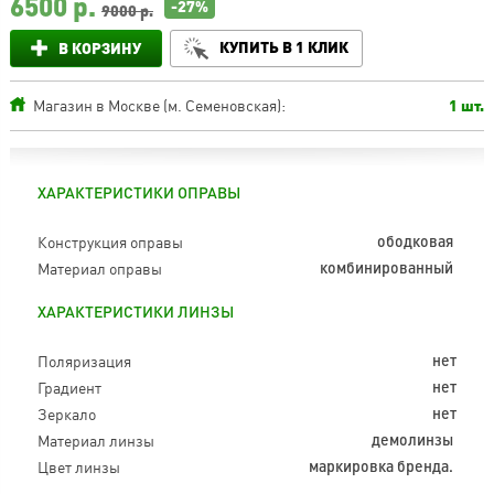
6500
р.
-27%
9000 р.
КУПИТЬ В 1 КЛИК
В КОРЗИНУ
Магазин в Москве (м. Семеновская):
1 шт.
ХАРАКТЕРИСТИКИ ОПРАВЫ
Конструкция оправы
ободковая
Материал оправы
комбинированный
ХАРАКТЕРИСТИКИ ЛИНЗЫ
Поляризация
нет
Градиент
нет
Зеркало
нет
Материал линзы
демолинзы
Цвет линзы
маркировка бренда.