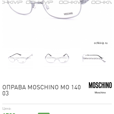
ОПРАВА MOSCHINO MO 140
03
Moschino
Цена: