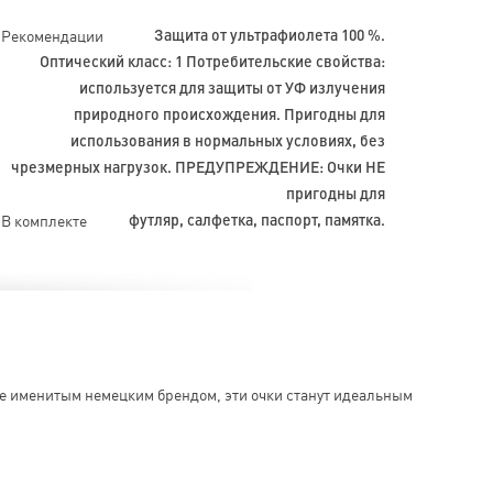
Рекомендации
Защита от ультрафиолета 100 %.
Оптический класс: 1 Потребительские свойства:
используется для защиты от УФ излучения
природного происхождения. Пригодны для
использования в нормальных условиях, без
чрезмерных нагрузок. ПРЕДУПРЕЖДЕНИЕ: Очки НЕ
пригодны для
В комплекте
футляр, салфетка, паспорт, памятка.
е именитым немецким брендом, эти очки станут идеальным