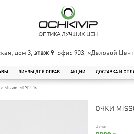
ОПТИКА ЛУЧШИХ ЦЕН
этаж 9
кая, дом 3,
, офис 903, «Деловой Це
АВЫ
ЛИНЗЫ ДЛЯ ОПРАВ
АКЦИИ
ДОСТАВКА И ОПЛ
Missoni MI 702 04
ОЧКИ MISSO
Цена: