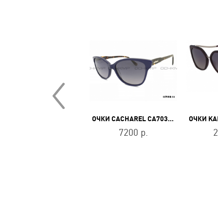
ОЧКИ MISSONI MIS 0009/S 2M2/9O
ОЧКИ CACHAREL CA7035610
21100 р.
7200 р.
2