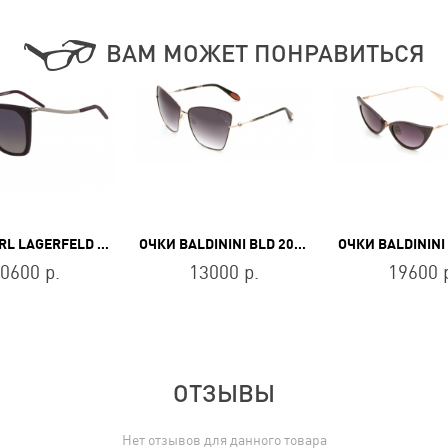
ВАМ МОЖЕТ ПОНРАВИТЬСЯ
ОЧКИ KARL LAGERFELD KL 950S 133
ОЧКИ BALDININI BLD 2023 302
0600 р.
13000 р.
19600 
ОТЗЫВЫ
Нет отзывов для данного товара