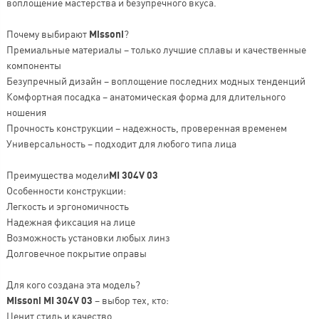
воплощение мастерства и безупречного вкуса.
Почему выбирают
Missoni
?
Премиальные материалы – только лучшие сплавы и качественные
компоненты
Безупречный дизайн – воплощение последних модных тенденций
Комфортная посадка – анатомическая форма для длительного
ношения
Прочность конструкции – надежность, проверенная временем
Универсальность – подходит для любого типа лица
Преимущества модели
MI 304V 03
Особенности конструкции:
Легкость и эргономичность
Надежная фиксация на лице
Возможность установки любых линз
Долговечное покрытие оправы
Для кого создана эта модель?
Missoni MI 304V 03
– выбор тех, кто:
Ценит стиль и качество