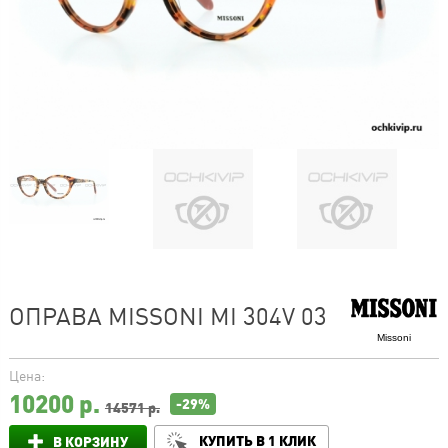
ОПРАВА MISSONI MI 304V 03
Missoni
Цена:
10200
р.
-29%
14571 р.
КУПИТЬ В 1 КЛИК
В КОРЗИНУ