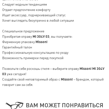
Следует модным тенденциям
Отдает предпочтение комфорту
Ищет аксессуар, подчеркивающий статус
Хочет выглядеть безупречно в любой ситуации
Специальное предложение
Приобретая оправу
MI 304V 03
, вы получаете:
Фирменную упаковку
Missoni
Гарантийный талон
Профессиональную консультацию по уходу
Возможность примерки перед покупкой
Позвольте себе роскошь стиля – выберите оправу
Missoni MI 304V
03
уже сегодня!
Создайте свой неповторимый образ с
Missoni
– брендом, который
говорит сам за себя.
ВАМ МОЖЕТ ПОНРАВИТЬСЯ