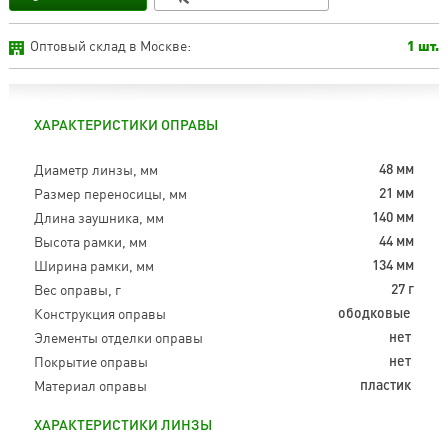
Оптовый склад в Москве:
1 шт.
ХАРАКТЕРИСТИКИ ОПРАВЫ
Диаметр линзы, мм
48 мм
Размер переносицы, мм
21 мм
Длина заушника, мм
140 мм
Высота рамки, мм
44 мм
Ширина рамки, мм
134 мм
Вес оправы, г
27 г
Конструкция оправы
ободковые
Элементы отделки оправы
нет
Покрытие оправы
нет
Материал оправы
пластик
ХАРАКТЕРИСТИКИ ЛИНЗЫ