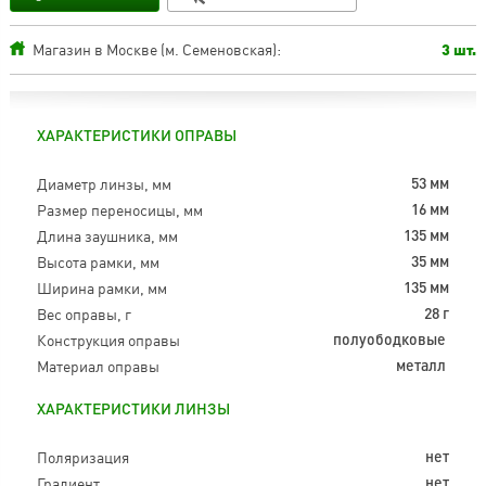
Магазин в Москве (м. Семеновская):
3 шт.
ХАРАКТЕРИСТИКИ ОПРАВЫ
Диаметр линзы, мм
53 мм
Размер переносицы, мм
16 мм
Длина заушника, мм
135 мм
Высота рамки, мм
35 мм
Ширина рамки, мм
135 мм
Вес оправы, г
28 г
Конструкция оправы
полуободковые
Материал оправы
металл
ХАРАКТЕРИСТИКИ ЛИНЗЫ
Поляризация
нет
Градиент
нет