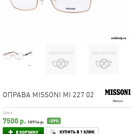
ОПРАВА MISSONI MI 227 02
Missoni
Цена:
7500
р.
-29%
10714 р.
КУПИТЬ В 1 КЛИК
В КОРЗИНУ