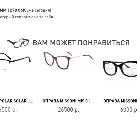
 MM 1278 06K
уже сегодня!
оторый говорит сам за себя.
ВАМ МОЖЕТ ПОНРАВИТЬСЯ
ОПРАВА POLAR SOLAR JD 3104 C1
ОПРАВА MISSONI MIS 0108 S68
3500 р.
26500 р.
6300 р