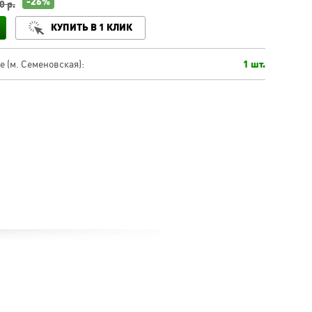
-26%
0 р.
КУПИТЬ В 1 КЛИК
 (м. Семеновская):
1 шт.