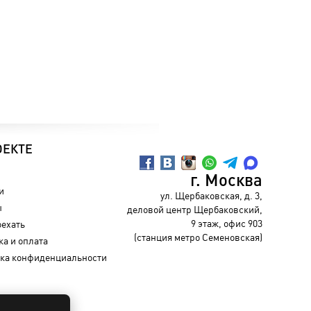
ОЕКТЕ
г. Москва
и
ул. Щербаковская, д. 3,
ы
деловой центр Щербаковский,
9 этаж, офис 903
оехать
(станция метро Семеновская)
ка и оплата
ка конфиденциальности