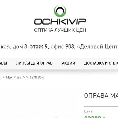
ОПТИКА ЛУЧШИХ ЦЕН
этаж 9
кая, дом 3,
, офис 903, «Деловой Це
АВЫ
ЛИНЗЫ ДЛЯ ОПРАВ
АКЦИИ
ДОСТАВКА И ОПЛ
Max Mara MM 1278 06K
a
ОПРАВА MA
Цена: