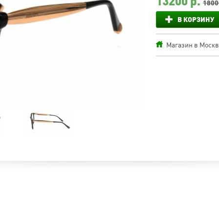
13200
р.
1800
В КОРЗИНУ
Магазин в Москве