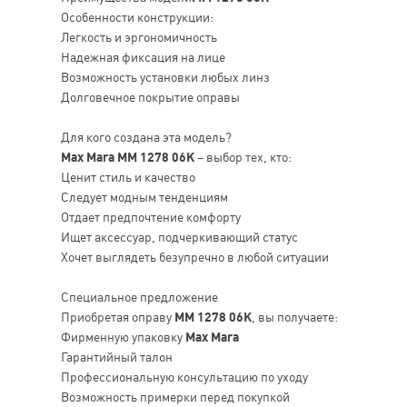
Особенности конструкции:
Легкость и эргономичность
Надежная фиксация на лице
Возможность установки любых линз
Долговечное покрытие оправы
Для кого создана эта модель?
Max Mara MM 1278 06K
– выбор тех, кто:
Ценит стиль и качество
Следует модным тенденциям
Отдает предпочтение комфорту
Ищет аксессуар, подчеркивающий статус
Хочет выглядеть безупречно в любой ситуации
Специальное предложение
Приобретая оправу
MM 1278 06K
, вы получаете:
Фирменную упаковку
Max Mara
Гарантийный талон
Профессиональную консультацию по уходу
Возможность примерки перед покупкой