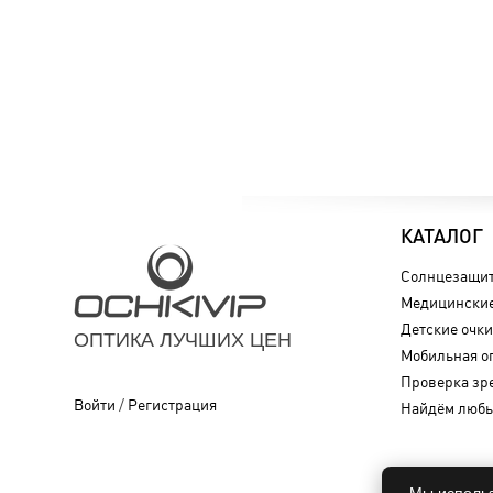
КАТАЛОГ
Солнцезащит
Медицинские
Детские очки
ОПТИКА ЛУЧШИХ ЦЕН
Мобильная о
Проверка зр
Войти
/
Регистрация
Найдём любы