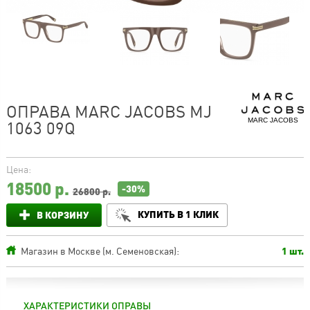
ОПРАВА MARC JACOBS MJ
MARC JACOBS
1063 09Q
Цена:
18500
р.
-30%
26800 р.
КУПИТЬ В 1 КЛИК
В КОРЗИНУ
Магазин в Москве (м. Семеновская):
1 шт.
ХАРАКТЕРИСТИКИ ОПРАВЫ