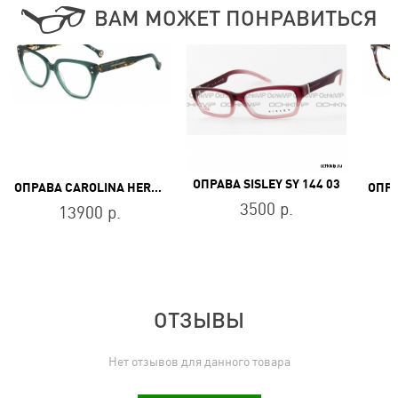
ВАМ МОЖЕТ ПОНРАВИТЬСЯ
ОПРАВА SISLEY SY 144 03
ОПРАВА CAROLINA HERRERA HER 0223 ACK
3500 р.
13900 р.
ОТЗЫВЫ
Нет отзывов для данного товара