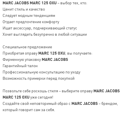
MARC JACOBS MARC 125 OXU
– выбор тех, кто:
Ценит стиль и качество
Следует модным тенденциям
Отдает предпочтение комфорту
Ищет аксессуар, подчеркивающий статус
Хочет выглядеть безупречно в любой ситуации
Специальное предложение
Приобретая оправу
MARC 125 OXU
, вы получаете:
Фирменную упаковку
MARC JACOBS
Гарантийный талон
Профессиональную консультацию по уходу
Возможность примерки перед покупкой
Позвольте себе роскошь стиля – выберите оправу
MARC JACOBS
MARC 125 OXU
уже сегодня!
Создайте свой неповторимый образ с
MARC JACOBS
– брендом,
который говорит сам за себя.