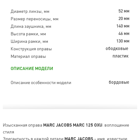
Диаметр линзы, мм
52 мм
Размер переносицы, мм
20 мм
Длина заушника, мм
140 мм
Высота рамки, мм
46 мм
Ширина рамки, мм
130 мм
Конструкция оправы
ободковые
Материал оправы
пластик
ОПИСАНИЕ МОДЕЛИ
Описание особенности модели
бордовые
Изысканная оправа
MARC JACOBS MARC 125 OXU
: воплощение
стиля
Элегантность в каждой детали
MARC JACOBS
– имя, известное