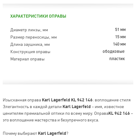
ХАРАКТЕРИСТИКИ ОПРАВЫ
Диаметр линзы, мм
51 мм
Размер переносицы, мм
15 мм
Длина заушника, мм
140 мм
Конструкция оправы
ободковые
Материал оправы
пластик
Изысканная оправа
Karl Lagerfeld KL 942 146
: воплощение стиля
Элегантность в каждой детали
Karl Lagerfeld
– имя, известное
ценителям премиальной оптики по всему миру. Оправа
KL 942 146
–
это воплощение мастерства и безупречного вкуса.
Почему выбирают
Karl Lagerfeld
?