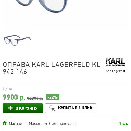
ОПРАВА KARL LAGERFELD KL
942 146
Karl Lagerfeld
Цена:
9900
р.
-22%
12800 р.
КУПИТЬ В 1 КЛИК
В КОРЗИНУ
Магазин в Москве (м. Семеновская):
1 шт.