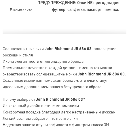
ПРЕДУПРЕЖДЕНИЕ: Очки НЕ пригодны для
В комплекте
футляр, салфетка, паспорт, памятка.
Солнцезащитные очки
John Richmond JR 686 03
: воплощение
роскоши и стиля
Икона элегантности от легендарного бренда
Премиальное качество в каждой детали – именно так можно
охарактеризовать солнцезащитные очки
John Richmond JR 686 03
.
Созданные именитым немецким брендом, эти очки станут
идеальным дополнением вашего безупречного образа.
Почему выбирают
John Richmond JR 686 03
?
Изысканный дизайн в стиле минимализм
Комфортная посадка благодаря легко настраиваемым дужкам
Легкий вес– вы забудете, что носите очки
Надежная защита от ультрафиолета с фильтром класса 3N