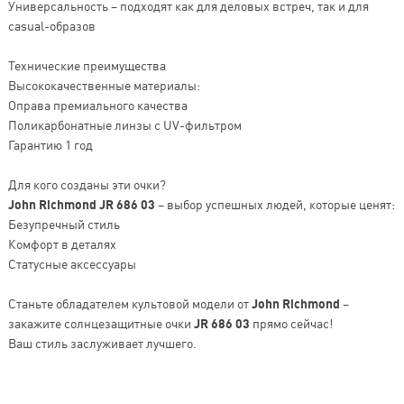
Универсальность – подходят как для деловых встреч, так и для
casual-образов
Технические преимущества
Высококачественные материалы:
Оправа премиального качества
Поликарбонатные линзы с UV-фильтром
Гарантию 1 год
Для кого созданы эти очки?
John Richmond JR 686 03
– выбор успешных людей, которые ценят:
Безупречный стиль
Комфорт в деталях
Статусные аксессуары
Станьте обладателем культовой модели от
John Richmond
–
закажите солнцезащитные очки
JR 686 03
прямо сейчас!
Ваш стиль заслуживает лучшего.