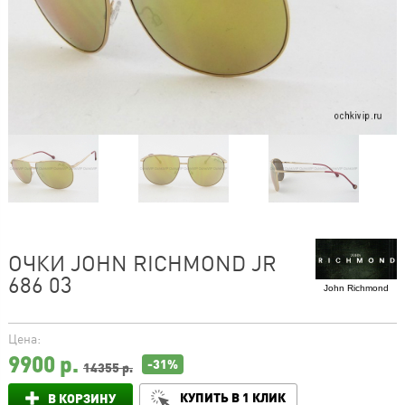
ОЧКИ JOHN RICHMOND JR
686 03
John Richmond
Цена:
9900
р.
-31%
14355 р.
КУПИТЬ В 1 КЛИК
В КОРЗИНУ