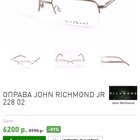
ОПРАВА JOHN RICHMOND JR
228 02
John Richmond
Цена:
6200
р.
-31%
8990 р.