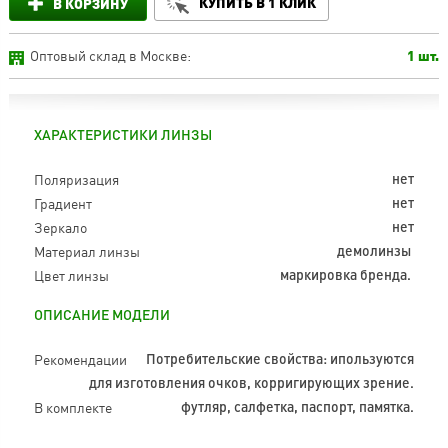
КУПИТЬ В 1 КЛИК
В КОРЗИНУ
Оптовый склад в Москве:
1 шт.
ХАРАКТЕРИСТИКИ ЛИНЗЫ
Поляризация
нет
Градиент
нет
Зеркало
нет
Материал линзы
демолинзы
Цвет линзы
маркировка бренда.
ОПИСАНИЕ МОДЕЛИ
Рекомендации
Потребительские свойства: ипользуются
для изготовления очков, корригирующих зрение.
В комплекте
футляр, салфетка, паспорт, памятка.