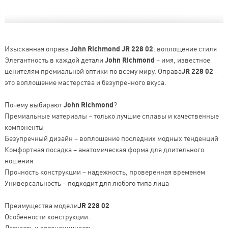
Изысканная оправа
John Richmond JR 228 02
: воплощение стиля
Элегантность в каждой детали
John Richmond
– имя, известное
ценителям премиальной оптики по всему миру. Оправа
JR 228 02
–
это воплощение мастерства и безупречного вкуса.
Почему выбирают
John Richmond
?
Премиальные материалы – только лучшие сплавы и качественные
компоненты
Безупречный дизайн – воплощение последних модных тенденций
Комфортная посадка – анатомическая форма для длительного
ношения
Прочность конструкции – надежность, проверенная временем
Универсальность – подходит для любого типа лица
Преимущества модели
JR 228 02
Особенности конструкции:
Легкость и эргономичность