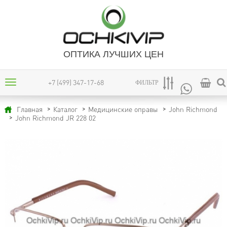
ОПТИКА ЛУЧШИХ ЦЕН
+7 (499) 347-17-68
ФИЛЬТР
Главная
Каталог
Медицинские оправы
John Richmond
John Richmond JR 228 02