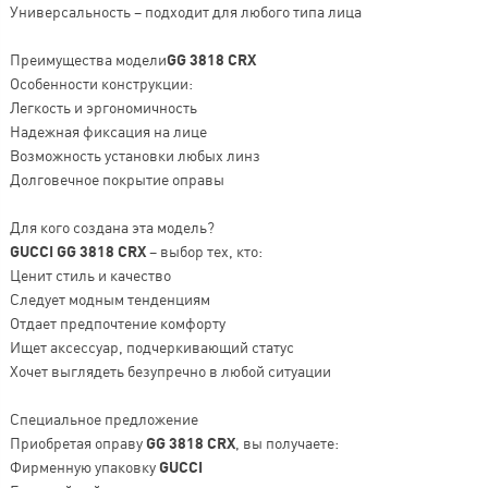
Универсальность – подходит для любого типа лица
Преимущества модели
GG 3818 CRX
Особенности конструкции:
Легкость и эргономичность
Надежная фиксация на лице
Возможность установки любых линз
Долговечное покрытие оправы
Для кого создана эта модель?
GUCCI GG 3818 CRX
– выбор тех, кто:
Ценит стиль и качество
Следует модным тенденциям
Отдает предпочтение комфорту
Ищет аксессуар, подчеркивающий статус
Хочет выглядеть безупречно в любой ситуации
Специальное предложение
Приобретая оправу
GG 3818 CRX
, вы получаете:
Фирменную упаковку
GUCCI