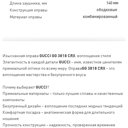
Длина заушника, мм
140 мм
Конструкция оправы
ободковые
Материал оправы
комбинированный
Изысканная оправа
GUCCI GG 3818 CRX
: воплощение стиля
Элегантность в каждой детали
GUCCI
– имя, известное ценителям
премиальной оптики по всему миру. Оправа
GG 3818 CRX
– это
воплощение мастерства и безупречного вкуса.
Почему выбирают
GUCCI
?
Премиальные материалы – только лучшие сплавы и качественные
компоненты
Безупречный дизайн – воплощение последних модных тенденций
Комфортная посадка – анатомическая форма для длительного
ношения
Прочность конструкции – надежность, проверенная временем