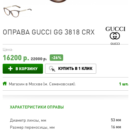
ОПРАВА GUCCI GG 3818 CRX
GUCCI
Цена:
16200
р.
-26%
22000 р.
КУПИТЬ В 1 КЛИК
В КОРЗИНУ
Магазин в Москве (м. Семеновская):
1 шт.
ХАРАКТЕРИСТИКИ ОПРАВЫ
Диаметр линзы, мм
53 мм
Размер переносицы, мм
16 мм