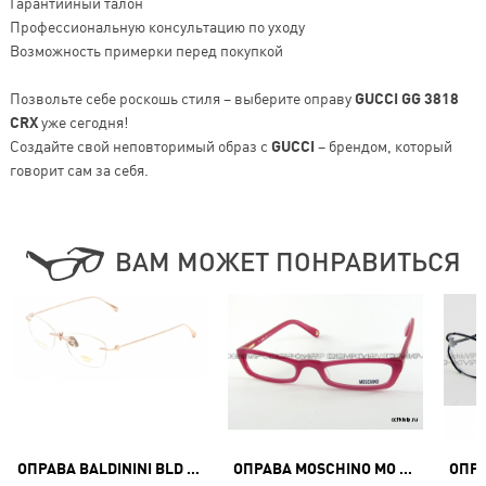
Гарантийный талон
Профессиональную консультацию по уходу
Возможность примерки перед покупкой
Позвольте себе роскошь стиля – выберите оправу
GUCCI GG 3818
CRX
уже сегодня!
Создайте свой неповторимый образ с
GUCCI
– брендом, который
говорит сам за себя.
ВАМ МОЖЕТ ПОНРАВИТЬСЯ
ОПРАВА BALDININI BLD 2084 MGF 104
ОПРАВА MOSCHINO MO 019 03