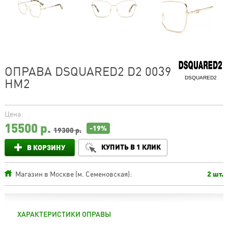
ОПРАВА DSQUARED2 D2 0039
DSQUARED2
HM2
Цена:
15500
р.
-19%
19300 р.
КУПИТЬ В 1 КЛИК
В КОРЗИНУ
Магазин в Москве (м. Семеновская):
2 шт.
ХАРАКТЕРИСТИКИ ОПРАВЫ