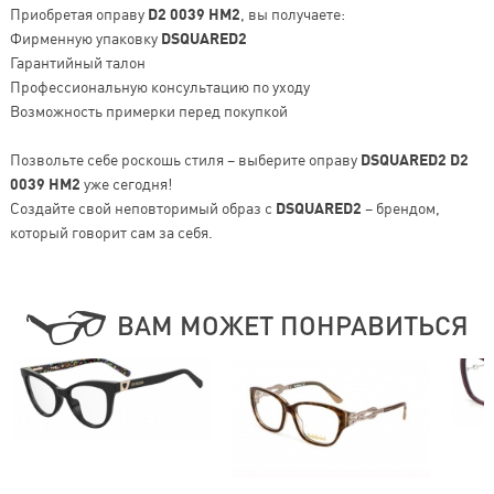
Приобретая оправу
D2 0039 HM2
, вы получаете:
Фирменную упаковку
DSQUARED2
Гарантийный талон
Профессиональную консультацию по уходу
Возможность примерки перед покупкой
Позвольте себе роскошь стиля – выберите оправу
DSQUARED2 D2
0039 HM2
уже сегодня!
Создайте свой неповторимый образ с
DSQUARED2
– брендом,
который говорит сам за себя.
ВАМ МОЖЕТ ПОНРАВИТЬСЯ