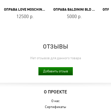
ОПРАВА LOVE MOSCHINO MOL576 807
ОПРАВА BALDININI BLD 1350 201
12500 р.
5000 р.
ОТЗЫВЫ
Нет отзывов для данного товара
Добавить отзыв
О ПРОЕКТЕ
О нас
Сертификаты