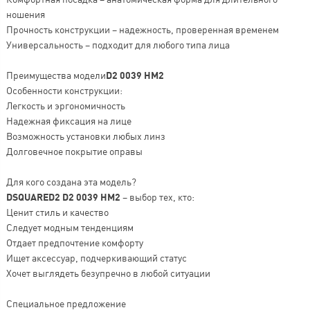
ношения
Прочность конструкции – надежность, проверенная временем
Универсальность – подходит для любого типа лица
Преимущества модели
D2 0039 HM2
Особенности конструкции:
Легкость и эргономичность
Надежная фиксация на лице
Возможность установки любых линз
Долговечное покрытие оправы
Для кого создана эта модель?
DSQUARED2 D2 0039 HM2
– выбор тех, кто:
Ценит стиль и качество
Следует модным тенденциям
Отдает предпочтение комфорту
Ищет аксессуар, подчеркивающий статус
Хочет выглядеть безупречно в любой ситуации
Специальное предложение