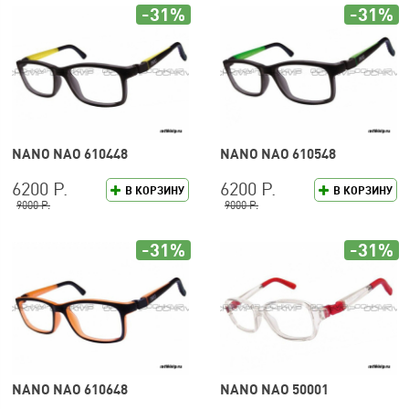
-31%
-31%
NANO NAO 610448
NANO NAO 610548
6200 Р.
6200 Р.
В КОРЗИНУ
В КОРЗИНУ
9000 Р.
9000 Р.
-31%
-31%
NANO NAO 610648
NANO NAO 50001