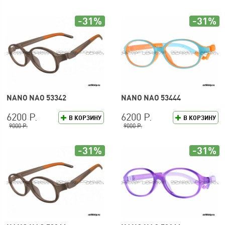
-31%
-31%
NANO NAO 53342
NANO NAO 53444
6200 Р.
6200 Р.
В КОРЗИНУ
В КОРЗИНУ
9000 Р.
9000 Р.
-31%
-31%