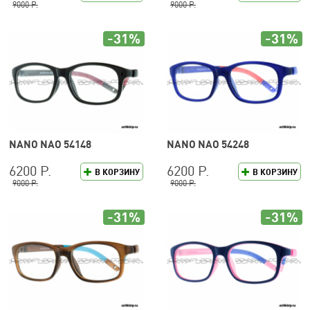
9000 Р.
9000 Р.
-31%
-31%
NANO NAO 54148
NANO NAO 54248
6200 Р.
6200 Р.
В КОРЗИНУ
В КОРЗИНУ
9000 Р.
9000 Р.
-31%
-31%