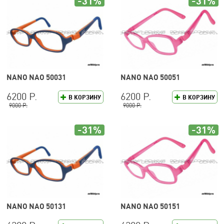
-31%
-31%
NANO NAO 50031
NANO NAO 50051
6200 Р.
6200 Р.
В КОРЗИНУ
В КОРЗИНУ
9000 Р.
9000 Р.
-31%
-31%
NANO NAO 50131
NANO NAO 50151