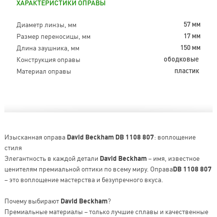
ХАРАКТЕРИСТИКИ ОПРАВЫ
Диаметр линзы, мм
57 мм
Размер переносицы, мм
17 мм
Длина заушника, мм
150 мм
Конструкция оправы
ободковые
Материал оправы
пластик
Изысканная оправа
David Beckham DB 1108 807
: воплощение
стиля
Элегантность в каждой детали
David Beckham
– имя, известное
ценителям премиальной оптики по всему миру. Оправа
DB 1108 807
– это воплощение мастерства и безупречного вкуса.
Почему выбирают
David Beckham
?
Премиальные материалы – только лучшие сплавы и качественные