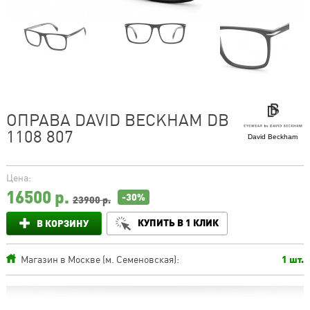
ОПРАВА DAVID BECKHAM DB
1108 807
David Beckham
Цена:
16500
р.
-30%
23900 р.
КУПИТЬ В 1 КЛИК
В КОРЗИНУ
Магазин в Москве (м. Семеновская):
1 шт.