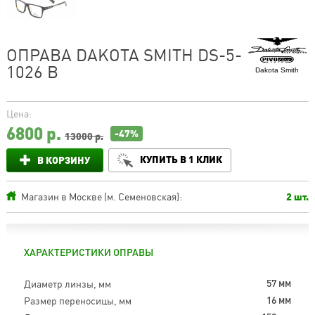
ОПРАВА DAKOTA SMITH DS-5-
1026 B
Dakota Smith
Цена:
6800
р.
-47%
13000 р.
КУПИТЬ В 1 КЛИК
В КОРЗИНУ
Магазин в Москве (м. Семеновская):
2 шт.
ХАРАКТЕРИСТИКИ ОПРАВЫ
Диаметр линзы, мм
57 мм
Размер переносицы, мм
16 мм