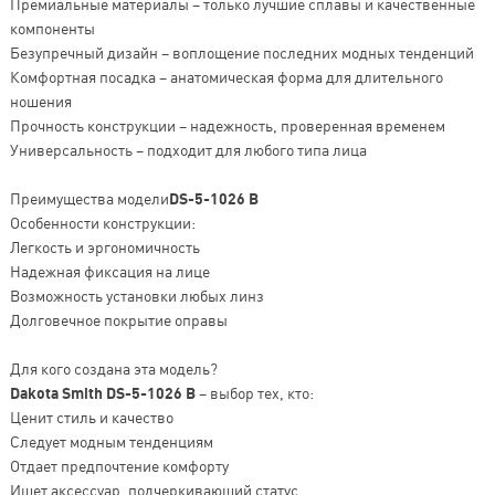
Премиальные материалы – только лучшие сплавы и качественные
компоненты
Безупречный дизайн – воплощение последних модных тенденций
Комфортная посадка – анатомическая форма для длительного
ношения
Прочность конструкции – надежность, проверенная временем
Универсальность – подходит для любого типа лица
Преимущества модели
DS-5-1026 B
Особенности конструкции:
Легкость и эргономичность
Надежная фиксация на лице
Возможность установки любых линз
Долговечное покрытие оправы
Для кого создана эта модель?
Dakota Smith DS-5-1026 B
– выбор тех, кто:
Ценит стиль и качество
Следует модным тенденциям
Отдает предпочтение комфорту
Ищет аксессуар, подчеркивающий статус