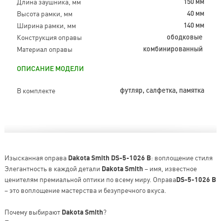
Длина заушника, мм
150 мм
Высота рамки, мм
40 мм
Ширина рамки, мм
140 мм
Конструкция оправы
ободковые
Материал оправы
комбинированный
ОПИСАНИЕ МОДЕЛИ
В комплекте
футляр, салфетка, памятка
Изысканная оправа
Dakota Smith DS-5-1026 B
: воплощение стиля
Элегантность в каждой детали
Dakota Smith
– имя, известное
ценителям премиальной оптики по всему миру. Оправа
DS-5-1026 B
– это воплощение мастерства и безупречного вкуса.
Почему выбирают
Dakota Smith
?