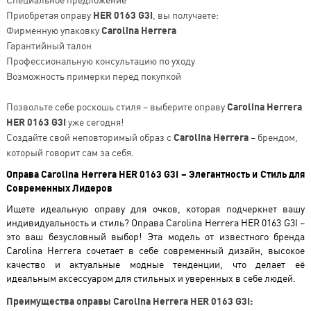
Приобретая оправу
HER 0163 G3I
, вы получаете:
Фирменную упаковку
Carolina Herrera
Гарантийный талон
Профессиональную консультацию по уходу
Возможность примерки перед покупкой
Позвольте себе роскошь стиля – выберите оправу
Carolina Herrera
HER 0163 G3I
уже сегодня!
Создайте свой неповторимый образ с
Carolina Herrera
– брендом,
который говорит сам за себя.
Оправа Carolina Herrera HER 0163 G3I – Элегантность и Стиль для
Современных Лидеров
Ищете идеальную оправу для очков, которая подчеркнет вашу
индивидуальность и стиль? Оправа Carolina Herrera HER 0163 G3I –
это ваш безусловный выбор! Эта модель от известного бренда
Carolina Herrera сочетает в себе современный дизайн, высокое
качество и актуальные модные тенденции, что делает её
идеальным аксессуаром для стильных и уверенных в себе людей.
Преимущества оправы Carolina Herrera HER 0163 G3I: