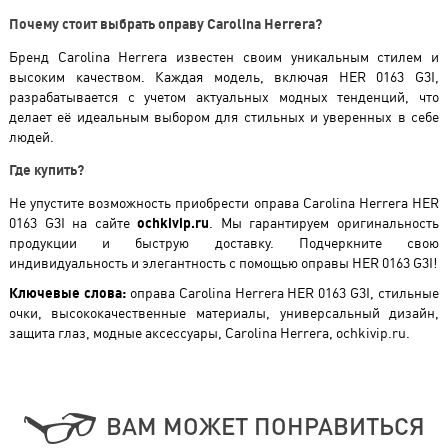
Почему стоит выбрать оправу Carolina Herrera?
Бренд Carolina Herrera известен своим уникальным стилем и
высоким качеством. Каждая модель, включая HER 0163 G3I,
разрабатывается с учетом актуальных модных тенденций, что
делает её идеальным выбором для стильных и уверенных в себе
людей.
Где купить?
Не упустите возможность приобрести оправа Carolina Herrera HER
0163 G3I на сайте
ochkivip.ru
. Мы гарантируем оригинальность
продукции и быструю доставку. Подчеркните свою
индивидуальность и элегантность с помощью оправы HER 0163 G3I!
Ключевые слова:
оправа Carolina Herrera HER 0163 G3I, стильные
очки, высококачественные материалы, универсальный дизайн,
защита глаз, модные аксессуары, Carolina Herrera, ochkivip.ru.
ВАМ МОЖЕТ ПОНРАВИТЬСЯ