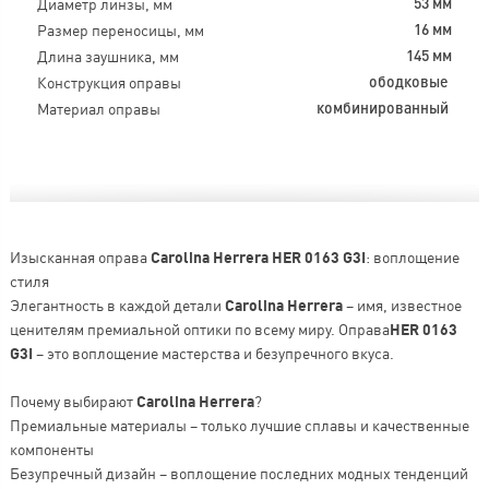
Диаметр линзы, мм
53 мм
Размер переносицы, мм
16 мм
Длина заушника, мм
145 мм
Конструкция оправы
ободковые
Материал оправы
комбинированный
Изысканная оправа
Carolina Herrera HER 0163 G3I
: воплощение
стиля
Элегантность в каждой детали
Carolina Herrera
– имя, известное
ценителям премиальной оптики по всему миру. Оправа
HER 0163
G3I
– это воплощение мастерства и безупречного вкуса.
Почему выбирают
Carolina Herrera
?
Премиальные материалы – только лучшие сплавы и качественные
компоненты
Безупречный дизайн – воплощение последних модных тенденций