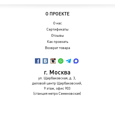
О ПРОЕКТЕ
О нас
Сертификаты
Отзывы
Как проехать
Возврат товара
г. Москва
ул. Щербаковская, д. 3,
деловой центр Щербаковский,
9 этаж, офис 903
(станция метро Семеновская)