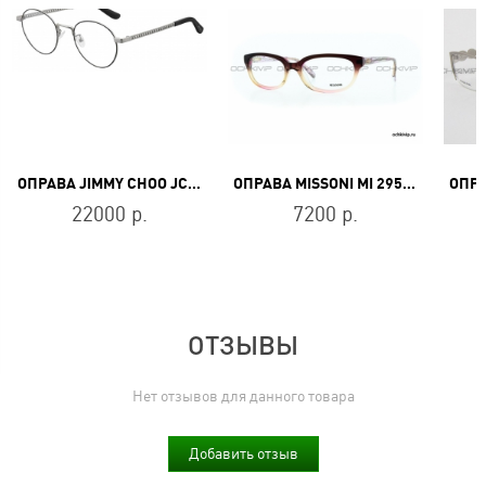
ОПРАВА JIMMY CHOO JC210/F BSC
ОПРАВА MISSONI MI 295V 03
22000 р.
7200 р.
ОТЗЫВЫ
Нет отзывов для данного товара
Добавить отзыв