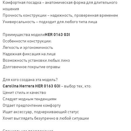
Комфортная посадка – анатомическая форма для длительного
ношения
Прочность конструкции – надежность, проверенная временем
Универсальность – подходит для любого типа лица
Преимущества модели
HER 0163 G3I
Особенности конструкции:
Легкость и эргономичность
Надежная фиксация на лице
Возможность установки любых линз
Долговечное покрытие оправы
Для кого создана эта модель?
Carolina Herrera HER 0163 G3I
– выбор тех, кто:
Ценит стиль и качество
Следует модным тенденциям
Отдает предпочтение комфорту
Ищет аксессуар, подчеркивающий статус
Хочет выглядеть безупречно в любой ситуации
Специальное предложение