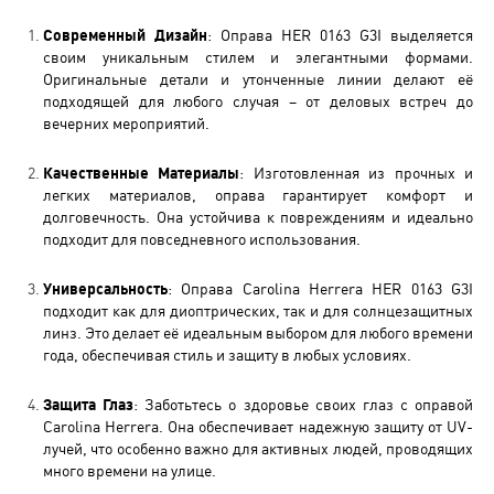
Современный Дизайн
: Оправа HER 0163 G3I выделяется
своим уникальным стилем и элегантными формами.
Оригинальные детали и утонченные линии делают её
подходящей для любого случая – от деловых встреч до
вечерних мероприятий.
Качественные Материалы
: Изготовленная из прочных и
легких материалов, оправа гарантирует комфорт и
долговечность. Она устойчива к повреждениям и идеально
подходит для повседневного использования.
Универсальность
: Оправа Carolina Herrera HER 0163 G3I
подходит как для диоптрических, так и для солнцезащитных
линз. Это делает её идеальным выбором для любого времени
года, обеспечивая стиль и защиту в любых условиях.
Защита Глаз
: Заботьтесь о здоровье своих глаз с оправой
Carolina Herrera. Она обеспечивает надежную защиту от UV-
лучей, что особенно важно для активных людей, проводящих
много времени на улице.