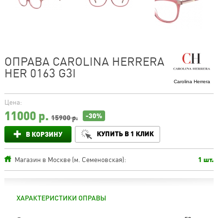
ОПРАВА CAROLINA HERRERA
HER 0163 G3I
Carolina Herrera
Цена:
11000
р.
-30%
15900 р.
КУПИТЬ В 1 КЛИК
В КОРЗИНУ
Магазин в Москве (м. Семеновская):
1 шт.
ХАРАКТЕРИСТИКИ ОПРАВЫ