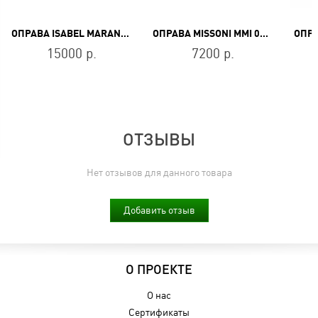
ОПРАВА ISABEL MARANT IM 0093 1ED
ОПРАВА MISSONI MMI 0063 05L
15000 р.
7200 р.
ОТЗЫВЫ
Нет отзывов для данного товара
Добавить отзыв
О ПРОЕКТЕ
О нас
Сертификаты