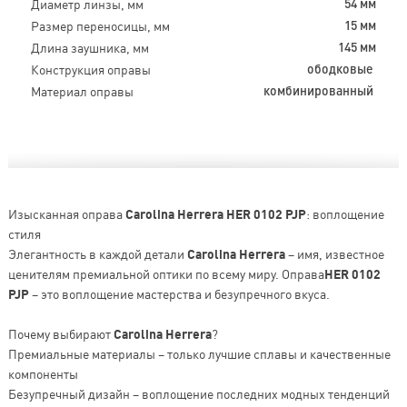
Диаметр линзы, мм
54 мм
Размер переносицы, мм
15 мм
Длина заушника, мм
145 мм
Конструкция оправы
ободковые
Материал оправы
комбинированный
Изысканная оправа
Carolina Herrera HER 0102 PJP
: воплощение
стиля
Элегантность в каждой детали
Carolina Herrera
– имя, известное
ценителям премиальной оптики по всему миру. Оправа
HER 0102
PJP
– это воплощение мастерства и безупречного вкуса.
Почему выбирают
Carolina Herrera
?
Премиальные материалы – только лучшие сплавы и качественные
компоненты
Безупречный дизайн – воплощение последних модных тенденций