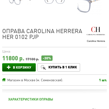
ОПРАВА CAROLINA HERRERA
HER 0102 PJP
Carolina Herrera
Цена:
11800
р.
-30%
17100 р.
КУПИТЬ В 1 КЛИК
В КОРЗИНУ
Магазин в Москве (м. Семеновская):
1 шт.
ХАРАКТЕРИСТИКИ ОПРАВЫ