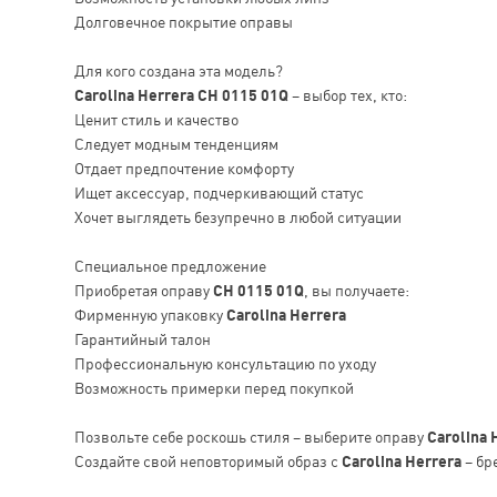
Долговечное покрытие оправы
Для кого создана эта модель?
Carolina Herrera CH 0115 01Q
– выбор тех, кто:
Ценит стиль и качество
Следует модным тенденциям
Отдает предпочтение комфорту
Ищет аксессуар, подчеркивающий статус
Хочет выглядеть безупречно в любой ситуации
Специальное предложение
Приобретая оправу
CH 0115 01Q
, вы получаете:
Фирменную упаковку
Carolina Herrera
Гарантийный талон
Профессиональную консультацию по уходу
Возможность примерки перед покупкой
Позвольте себе роскошь стиля – выберите оправу
Carolina 
Создайте свой неповторимый образ с
Carolina Herrera
– бр