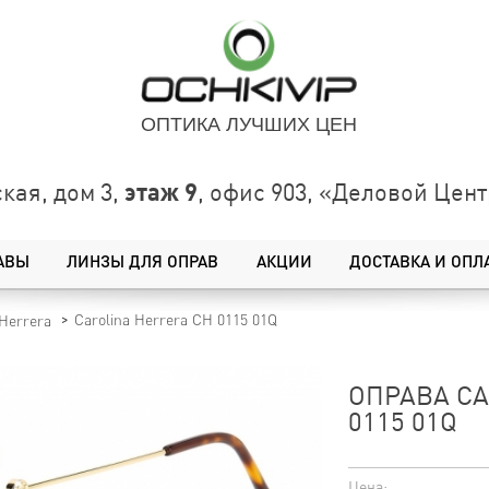
ОПТИКА ЛУЧШИХ ЦЕН
этаж 9
кая, дом 3,
, офис 903, «Деловой Це
АВЫ
ЛИНЗЫ ДЛЯ ОПРАВ
АКЦИИ
ДОСТАВКА И ОПЛ
Carolina Herrera CH 0115 01Q
 Herrera
ОПРАВА CA
0115 01Q
Цена: