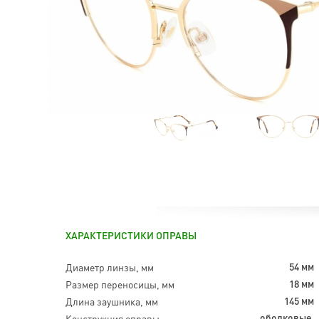
ХАРАКТЕРИСТИКИ ОПРАВЫ
Диаметр линзы, мм
54 мм
Размер переносицы, мм
18 мм
Длина заушника, мм
145 мм
Конструкция оправы
ободковые