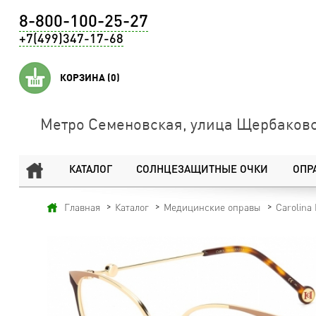
8-800-100-25-27
+7(499)347-17-68
КОРЗИНА
(0)
Метро Семеновская, улица Щербаковс
КАТАЛОГ
СОЛНЦЕЗАЩИТНЫЕ ОЧКИ
ОПР
Главная
Каталог
Медицинские оправы
Carolina