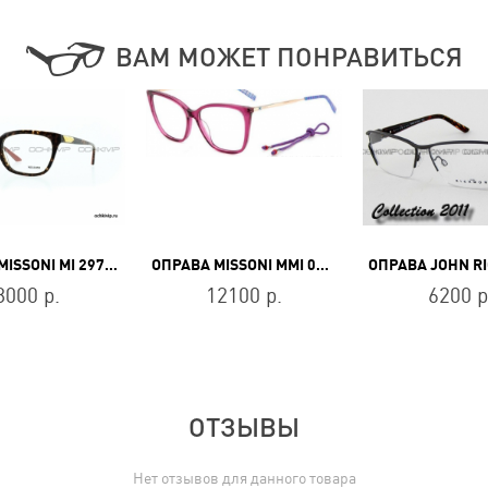
ВАМ МОЖЕТ ПОНРАВИТЬСЯ
ОПРАВА MISSONI MI 297V 02
ОПРАВА MISSONI MMI 0123 OT7
8000 р.
12100 р.
6200 р
ОТЗЫВЫ
Нет отзывов для данного товара