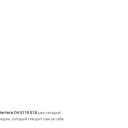
Herrera CH 0115 01Q
уже сегодня!
ендом, который говорит сам за себя.