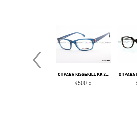
ОПРАВА MARC JACOBS MARC 562 KB7
ОПРАВА KISS&KILL KK 2602 004
13100 р.
4500 р.