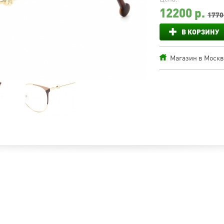
12200
р.
1770
В КОРЗИНУ
Магазин в Москве