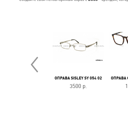
ОПРАВА STEPPER EX-40008 F010
ОПРАВА SISLEY SY 054 02
10000 р.
3500 р.
1