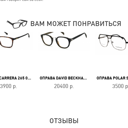
ВАМ МОЖЕТ ПОНРАВИТЬСЯ
ОПРАВА CARRERA 265 086
ОПРАВА DAVID BECKHAM DB 1086 05K
3900 р.
20400 р.
3500 р
ОТЗЫВЫ