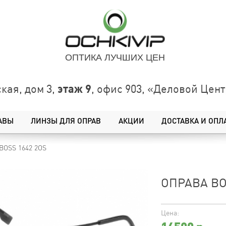
ОПТИКА ЛУЧШИХ ЦЕН
этаж 9
кая, дом 3,
, офис 903, «Деловой Це
АВЫ
ЛИНЗЫ ДЛЯ ОПРАВ
АКЦИИ
ДОСТАВКА И ОПЛ
BOSS 1642 2OS
ОПРАВА BO
Цена: