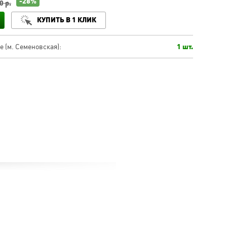
-28%
0 р.
КУПИТЬ В 1 КЛИК
 (м. Семеновская):
1 шт.