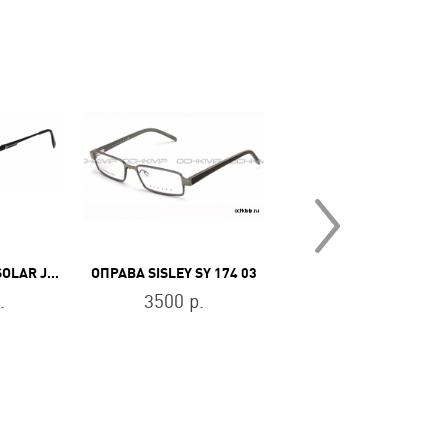
ОПРАВА POLAR SOLAR JD 6003 C4
ОПРАВА SISLEY SY 174 03
ОПРАВА BOSS 1541/F 8
.
3500 р.
15300 р.