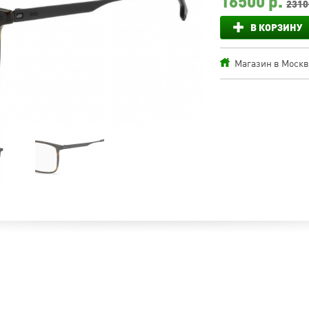
16500
р.
2310
В КОРЗИНУ
Магазин в Москве