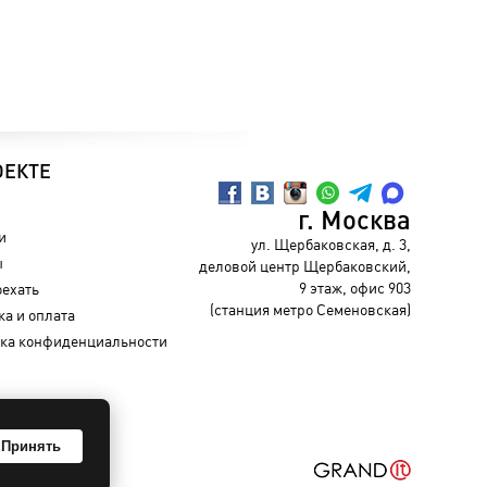
ОЕКТЕ
г. Москва
и
ул. Щербаковская, д. 3,
ы
деловой центр Щербаковский,
9 этаж, офис 903
оехать
(станция метро Семеновская)
ка и оплата
ка конфиденциальности
Принять