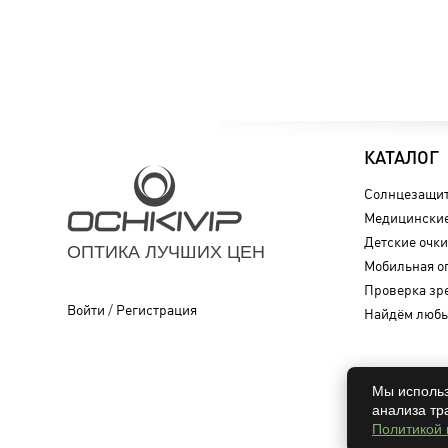
КАТАЛОГ
Солнцезащит
Медицинские
Детские очки
ОПТИКА ЛУЧШИХ ЦЕН
Мобильная о
Проверка зр
Войти
/
Регистрация
Найдём любы
Мы использ
анализа тр
Политикой