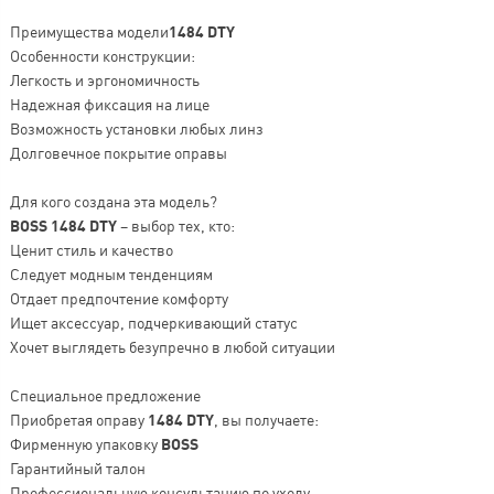
Преимущества модели
1484 DTY
Особенности конструкции:
Легкость и эргономичность
Надежная фиксация на лице
Возможность установки любых линз
Долговечное покрытие оправы
Для кого создана эта модель?
BOSS 1484 DTY
– выбор тех, кто:
Ценит стиль и качество
Следует модным тенденциям
Отдает предпочтение комфорту
Ищет аксессуар, подчеркивающий статус
Хочет выглядеть безупречно в любой ситуации
Специальное предложение
Приобретая оправу
1484 DTY
, вы получаете:
Фирменную упаковку
BOSS
Гарантийный талон
Профессиональную консультацию по уходу