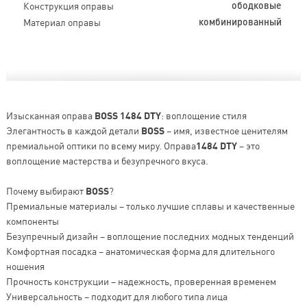
Конструкция оправы
ободковые
Материал оправы
комбинированный
Изысканная оправа
BOSS 1484 DTY
: воплощение стиля
Элегантность в каждой детали
BOSS
– имя, известное ценителям
премиальной оптики по всему миру. Оправа
1484 DTY
– это
воплощение мастерства и безупречного вкуса.
Почему выбирают
BOSS
?
Премиальные материалы – только лучшие сплавы и качественные
компоненты
Безупречный дизайн – воплощение последних модных тенденций
Комфортная посадка – анатомическая форма для длительного
ношения
Прочность конструкции – надежность, проверенная временем
Универсальность – подходит для любого типа лица