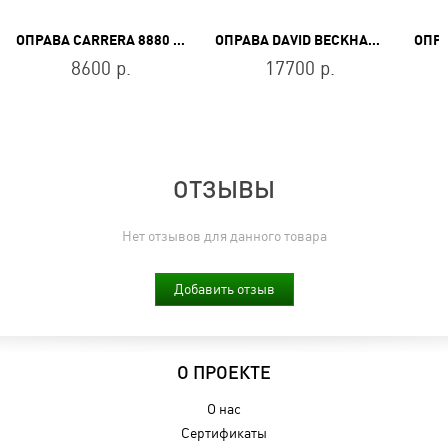
ОПРАВА CARRERA 8880 003
ОПРАВА DAVID BECKHAM DB 1022 79U
8600 р.
17700 р.
ОТЗЫВЫ
Нет отзывов для данного товара
Добавить отзыв
О ПРОЕКТЕ
О нас
Сертификаты