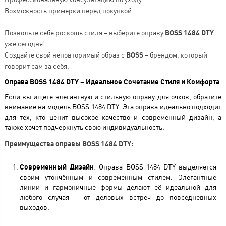
Возможность примерки перед покупкой
Позвольте себе роскошь стиля – выберите оправу
BOSS 1484 DTY
уже сегодня!
Создайте свой неповторимый образ с
BOSS
– брендом, который
говорит сам за себя.
Оправа BOSS 1484 DTY – Идеальное Сочетание Стиля и Комфорта
Если вы ищете элегантную и стильную оправу для очков, обратите
внимание на модель BOSS 1484 DTY. Эта оправа идеально подходит
для тех, кто ценит высокое качество и современный дизайн, а
также хочет подчеркнуть свою индивидуальность.
Преимущества оправы BOSS 1484 DTY:
Современный Дизайн
: Оправа BOSS 1484 DTY выделяется
своим утончённым и современным стилем. Элегантные
линии и гармоничные формы делают её идеальной для
любого случая – от деловых встреч до повседневных
выходов.