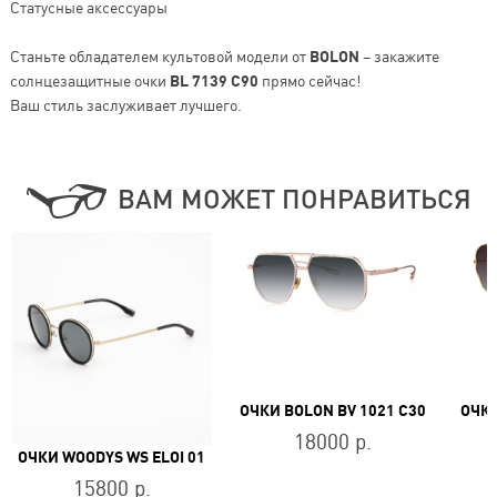
Статусные аксессуары
Станьте обладателем культовой модели от
BOLON
– закажите
солнцезащитные очки
BL 7139 C90
прямо сейчас!
Ваш стиль заслуживает лучшего.
ВАМ МОЖЕТ ПОНРАВИТЬСЯ
ОЧКИ BOLON BV 1021 C30
ОЧКИ
18000 р.
ОЧКИ WOODYS WS ELOI 01
15800 р.