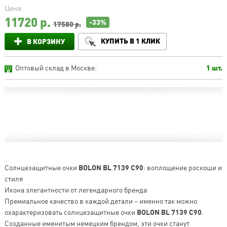
Цена:
11720
р.
-33%
17580 р.
КУПИТЬ В 1 КЛИК
В КОРЗИНУ
Оптовый склад в Москве:
1 шт.
Солнцезащитные очки
BOLON BL 7139 C90
: воплощение роскоши и
стиля
Икона элегантности от легендарного бренда
Премиальное качество в каждой детали – именно так можно
охарактеризовать солнцезащитные очки
BOLON BL 7139 C90
.
Созданные именитым немецким брендом, эти очки станут