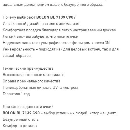
идеальным дополнением вашего безупречного образа.
Почему выбирают
BOLON BL 7139 C90
?
Изысканный дизайн в стиле минимализм
Комфортная посадка благодаря легко настраиваемым дужкам
Легкий вес– вы забудете, что носите очки
Надежная защита от ультрафиолета с фильтром класса 3N
Универсальность – подходят как для деловых встреч, так и для
casual-образов
Технические преимущества
Высококачественные материалы:
Оправа премиального качества
Поликарбонатные линзы с UV-фильтром
Гарантию 1 год
Для кого созданы эти очки?
BOLON BL 7139 C90
– выбор успешных людей, которые ценят:
Безупречный стиль
Комфорт в деталях