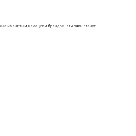
ные именитым немецким брендом, эти очки станут