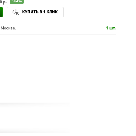
-33%
0 р.
КУПИТЬ В 1 КЛИК
 Москве:
1 шт.