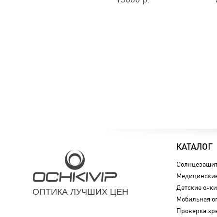
КАТАЛОГ
Солнцезащит
Медицинские
Детские очки
ОПТИКА ЛУЧШИХ ЦЕН
Мобильная о
Проверка зр