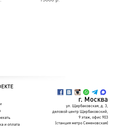
ОЕКТЕ
г. Москва
и
ул. Щербаковская, д. 3,
ы
деловой центр Щербаковский,
9 этаж, офис 903
оехать
(станция метро Семеновская)
ка и оплата