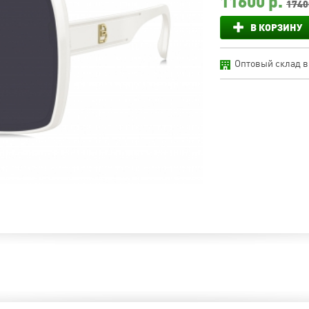
11600
р.
1740
В КОРЗИНУ
Оптовый склад в