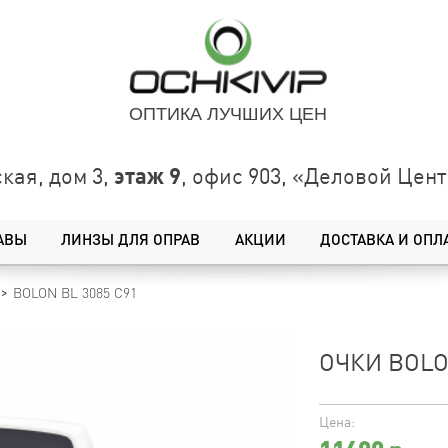
ОПТИКА ЛУЧШИХ ЦЕН
этаж 9
кая, дом 3,
, офис 903, «Деловой Це
АВЫ
ЛИНЗЫ ДЛЯ ОПРАВ
АКЦИИ
ДОСТАВКА И ОПЛ
BOLON BL 3085 C91
ОЧКИ BOLO
Цена: