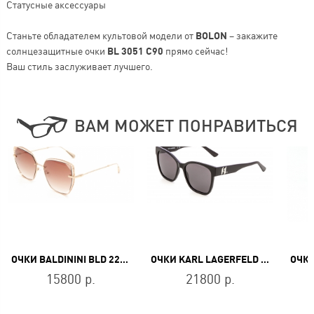
Статусные аксессуары
Станьте обладателем культовой модели от
BOLON
– закажите
солнцезащитные очки
BL 3051 C90
прямо сейчас!
Ваш стиль заслуживает лучшего.
ВАМ МОЖЕТ ПОНРАВИТЬСЯ
ОЧКИ BALDININI BLD 2213 MGF 602
ОЧКИ KARL LAGERFELD KL 6087S 001
15800 р.
21800 р.