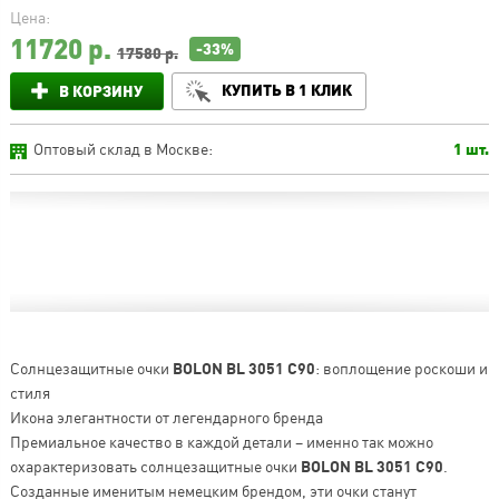
Цена:
11720
р.
-33%
17580 р.
КУПИТЬ В 1 КЛИК
В КОРЗИНУ
Оптовый склад в Москве:
1 шт.
Солнцезащитные очки
BOLON BL 3051 C90
: воплощение роскоши и
стиля
Икона элегантности от легендарного бренда
Премиальное качество в каждой детали – именно так можно
охарактеризовать солнцезащитные очки
BOLON BL 3051 C90
.
Созданные именитым немецким брендом, эти очки станут