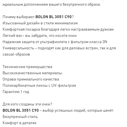
идеальным дополнением вашего безупречного образа.
Почему выбирают
BOLON BL 3051 C90
?
Изысканный дизайн в стиле минимализм
Комфортная посадка благодаря легко настраиваемым дужкам
Легкий вес– вы забудете, что носите очки
Надежная защита от ультрафиолета с фильтром класса 3N
Универсальность – подходят как для деловых встреч, так и для
casual-образов
Технические преимущества
Высококачественные материалы:
Оправа премиального качества
Поликарбонатные линзы с UV-фильтром
Гарантию 1 год
Для кого созданы эти очки?
BOLON BL 3051 C90
– выбор успешных людей, которые ценят:
Безупречный стиль
Комфорт в деталях