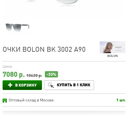
ОЧКИ BOLON BK 3002 A90
BOLON
Цена:
7080
р.
-33%
10620 р.
КУПИТЬ В 1 КЛИК
В КОРЗИНУ
Оптовый склад в Москве:
1 шт.