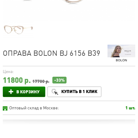
ОПРАВА BOLON BJ 6156 B39
BOLON
Цена:
11800
р.
-33%
17700 р.
КУПИТЬ В 1 КЛИК
В КОРЗИНУ
Оптовый склад в Москве:
1 шт.