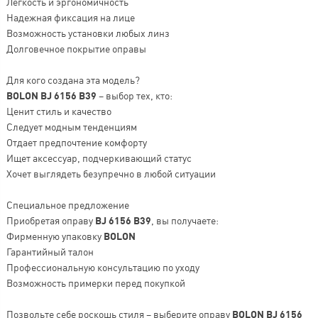
Легкость и эргономичность
Надежная фиксация на лице
Возможность установки любых линз
Долговечное покрытие оправы
Для кого создана эта модель?
BOLON BJ 6156 B39
– выбор тех, кто:
Ценит стиль и качество
Следует модным тенденциям
Отдает предпочтение комфорту
Ищет аксессуар, подчеркивающий статус
Хочет выглядеть безупречно в любой ситуации
Специальное предложение
Приобретая оправу
BJ 6156 B39
, вы получаете:
Фирменную упаковку
BOLON
Гарантийный талон
Профессиональную консультацию по уходу
Возможность примерки перед покупкой
Позвольте себе роскошь стиля – выберите оправу
BOLON BJ 6156