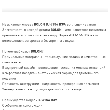
Изысканная оправа
BOLON BJ 6156 B39
: воплощение стиля
Элегантность в каждой детали
BOLON
– имя, известное ценителям
премиальной оптики по всему миру. Оправа
BJ 6156 B39
– это
воплощение мастерства и безупречного вкуса.
Почему выбирают
BOLON
?
Премиальные материалы – только лучшие сплавы и качественные
компоненты
Безупречный дизайн – воплощение последних модных тенденций
Комфортная посадка – анатомическая форма для длительного
ношения
Прочность конструкции – надежность, проверенная временем
Универсальность – подходит для любого типа лица
Преимущества модели
BJ 6156 B39
Особенности конструкции: