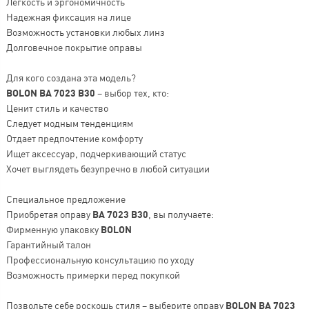
Легкость и эргономичность
Надежная фиксация на лице
Возможность установки любых линз
Долговечное покрытие оправы
Для кого создана эта модель?
BOLON BA 7023 B30
– выбор тех, кто:
Ценит стиль и качество
Следует модным тенденциям
Отдает предпочтение комфорту
Ищет аксессуар, подчеркивающий статус
Хочет выглядеть безупречно в любой ситуации
Специальное предложение
Приобретая оправу
BA 7023 B30
, вы получаете:
Фирменную упаковку
BOLON
Гарантийный талон
Профессиональную консультацию по уходу
Возможность примерки перед покупкой
Позвольте себе роскошь стиля – выберите оправу
BOLON BA 7023