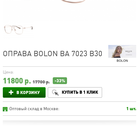
ОПРАВА BOLON BA 7023 B30
BOLON
Цена:
11800
р.
-33%
17700 р.
КУПИТЬ В 1 КЛИК
В КОРЗИНУ
Оптовый склад в Москве:
1 шт.