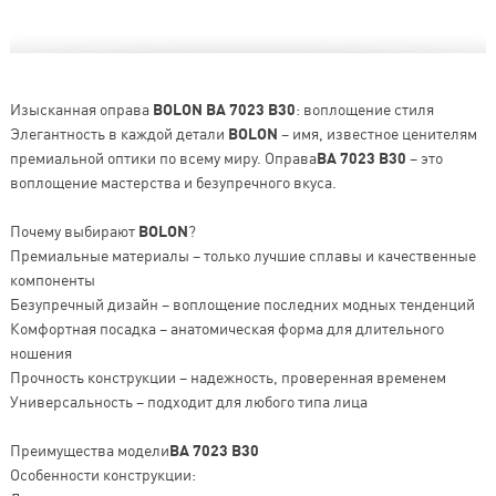
Изысканная оправа
BOLON BA 7023 B30
: воплощение стиля
Элегантность в каждой детали
BOLON
– имя, известное ценителям
премиальной оптики по всему миру. Оправа
BA 7023 B30
– это
воплощение мастерства и безупречного вкуса.
Почему выбирают
BOLON
?
Премиальные материалы – только лучшие сплавы и качественные
компоненты
Безупречный дизайн – воплощение последних модных тенденций
Комфортная посадка – анатомическая форма для длительного
ношения
Прочность конструкции – надежность, проверенная временем
Универсальность – подходит для любого типа лица
Преимущества модели
BA 7023 B30
Особенности конструкции: