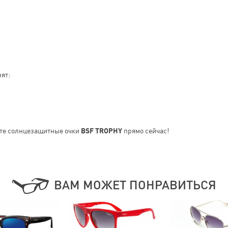
ят:
те солнцезащитные очки
BSF TROPHY
прямо сейчас!
ВАМ МОЖЕТ ПОНРАВИТЬСЯ