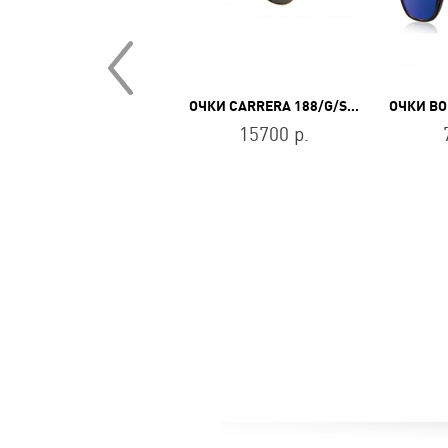
ОЧКИ CARRERA 188/G/S J5GIR
ОЧКИ BO
ОЧКИ BALDININI BLD 1738 104 HERITAGE
15700 р.
9700 р.