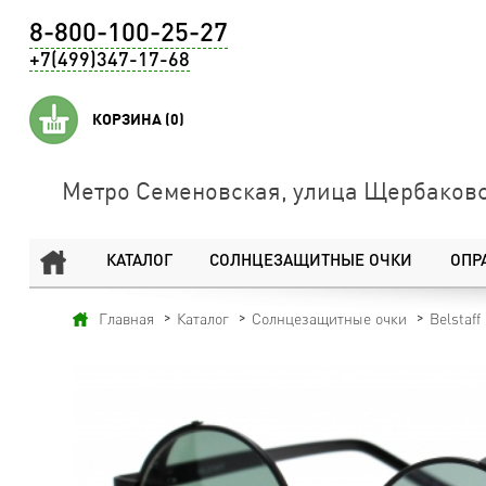
8-800-100-25-27
+7(499)347-17-68
КОРЗИНА
(0)
Метро Семеновская, улица Щербаковс
КАТАЛОГ
СОЛНЦЕЗАЩИТНЫЕ ОЧКИ
ОПР
Главная
Каталог
Солнцезащитные очки
Belstaff