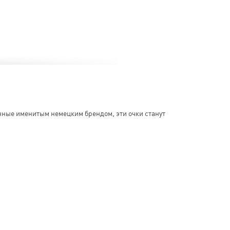
нные именитым немецким брендом, эти очки станут