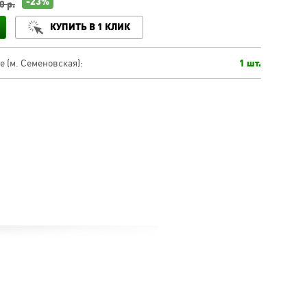
-23%
0 р.
КУПИТЬ В 1 КЛИК
 (м. Семеновская):
1 шт.