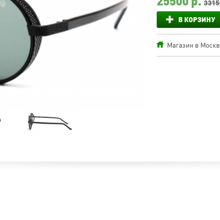
25500
р.
3315
В КОРЗИНУ
Магазин в Москве