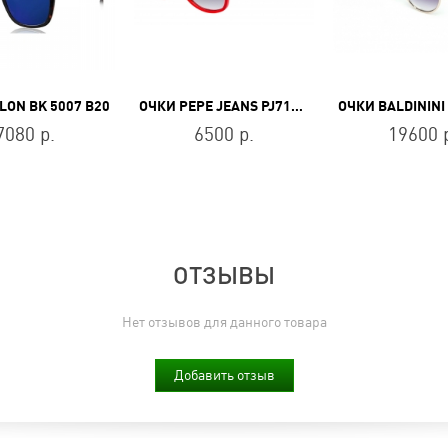
LON BK 5007 B20
ОЧКИ PEPE JEANS PJ7191C356
7080 р.
6500 р.
19600 
ОТЗЫВЫ
Нет отзывов для данного товара
Добавить отзыв